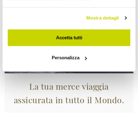
Mostra dettagli
Accetta tutti
Personalizza
La tua merce viaggia
assicurata in tutto il Mondo.