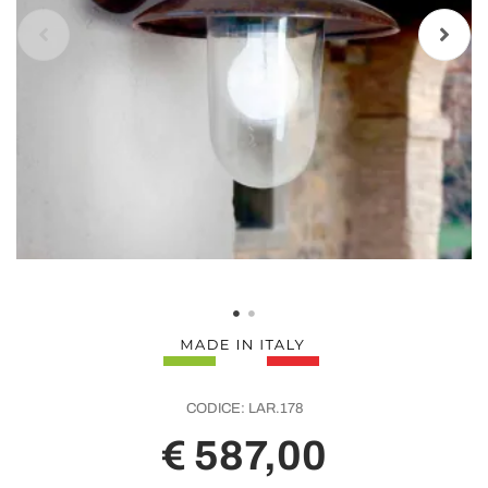
CODICE:
LAR.178
€ 587,00