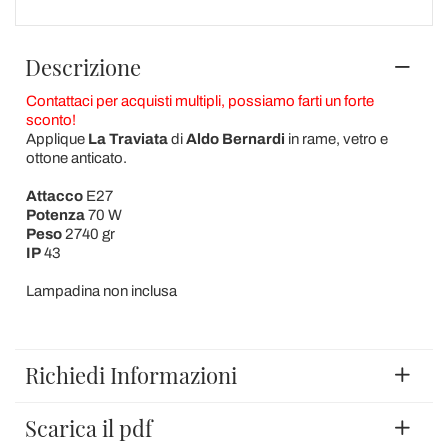
Descrizione
Contattaci per acquisti multipli, possiamo farti un forte
sconto!
Applique
La Traviata
di
Aldo Bernardi
in rame, vetro e
ottone anticato.
Attacco
E27
Potenza
70 W
Peso
2740 gr
IP
43
Lampadina non inclusa
Richiedi Informazioni
Scarica il pdf