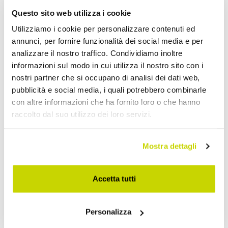
Questo sito web utilizza i cookie
Utilizziamo i cookie per personalizzare contenuti ed
annunci, per fornire funzionalità dei social media e per
analizzare il nostro traffico. Condividiamo inoltre
informazioni sul modo in cui utilizza il nostro sito con i
nostri partner che si occupano di analisi dei dati web,
pubblicità e social media, i quali potrebbero combinarle
con altre informazioni che ha fornito loro o che hanno
raccolto dal suo utilizzo dei loro servizi.
Approfittane subito!
Mostra dettagli
Accetta tutti
Personalizza