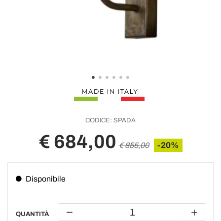
CODICE:
SPADA
€ 684,00
-20%
€ 855,00
Disponibile
QUANTITÀ