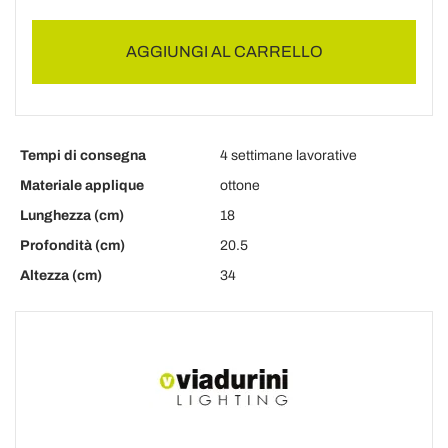
AGGIUNGI AL CARRELLO
Tempi di consegna
4 settimane lavorative
Materiale applique
ottone
Lunghezza (cm)
18
Profondità (cm)
20.5
Altezza (cm)
34