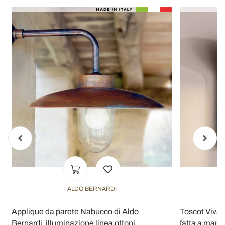
ALDO BERNARDI
Applique da parete Nabucco di Aldo
Toscot Vival
Bernardi, illuminazione linea ottoni
fatta a mano 