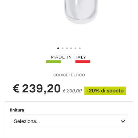
CODICE:
ELFICO
€ 239,20
-20% di sconto
€ 299,00
finitura