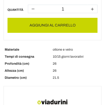
QUANTITÀ
AGGIUNGI AL CARRELLO
Materiale
ottone e vetro
Tempi di consegna
10/15 giorni lavorativi
Profondità (cm)
26
Altezza (cm)
26
Diametro (cm)
21.5