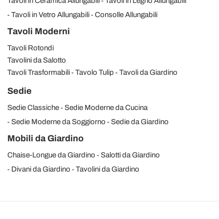
Tavoli in Ceramica Allungabili
Tavoli in Legno Allungabili
Tavoli in Vetro Allungabili
Consolle Allungabili
Tavoli Moderni
Tavoli Rotondi
Tavolini da Salotto
Tavoli Trasformabili
Tavolo Tulip
Tavoli da Giardino
Sedie
Sedie Classiche
Sedie Moderne da Cucina
Sedie Moderne da Soggiorno
Sedie da Giardino
Mobili da Giardino
Chaise-Longue da Giardino
Salotti da Giardino
Divani da Giardino
Tavolini da Giardino