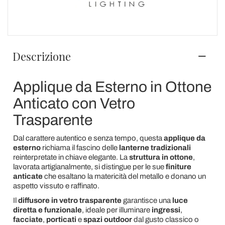
Descrizione
Applique da Esterno in Ottone
Anticato con Vetro
Trasparente
Dal carattere autentico e senza tempo, questa
applique da
esterno
richiama il fascino delle
lanterne tradizionali
reinterpretate in chiave elegante. La
struttura in ottone
,
lavorata artigianalmente, si distingue per le sue
finiture
anticate
che esaltano la matericità del metallo e donano un
aspetto vissuto e raffinato.
Il
diffusore in vetro trasparente
garantisce una
luce
diretta e funzionale
, ideale per illuminare
ingressi
,
facciate
,
porticati
e
spazi outdoor
dal gusto classico o