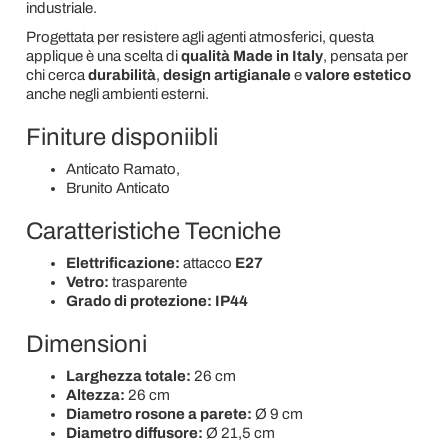
industriale.
Progettata per resistere agli agenti atmosferici, questa
applique è una scelta di
qualità Made in Italy
, pensata per
chi cerca
durabilità
,
design artigianale
e
valore estetico
anche negli ambienti esterni.
Finiture disponiibli
Anticato Ramato,
Brunito Anticato
Caratteristiche Tecniche
Elettrificazione:
attacco
E27
Vetro:
trasparente
Grado di protezione:
IP44
Dimensioni
Larghezza totale:
26 cm
Altezza:
26 cm
Diametro rosone a parete:
Ø 9 cm
Diametro diffusore:
Ø 21,5 cm