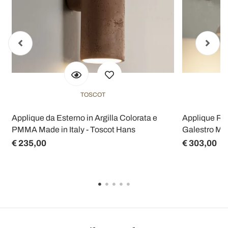
TOSCOT
Applique da Esterno in Argilla Colorata e
Applique Rot
PMMA Made in Italy - Toscot Hans
Galestro Mad
€ 235,00
€ 303,00