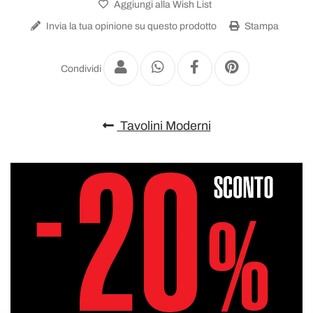
Aggiungi alla Wish List
Invia la tua opinione su questo prodotto
Stampa
Condividi
Tavolini Moderni