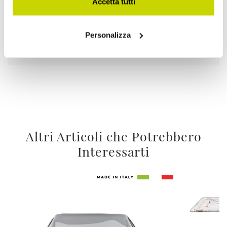
Accetta tutti
La tua merce viaggia
Personalizza
assicurata in tutto il Mondo.
Altri Articoli che Potrebbero
Interessarti