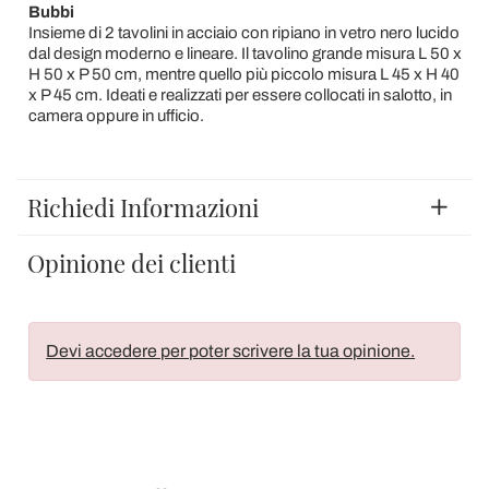
Bubbi
Insieme di 2 tavolini in acciaio con ripiano in vetro nero lucido
dal design moderno e lineare. Il tavolino grande misura L 50 x
H 50 x P 50 cm, mentre quello più piccolo misura L 45 x H 40
x P 45 cm. Ideati e realizzati per essere collocati in salotto, in
camera oppure in ufficio.
Richiedi Informazioni
Opinione dei clienti
Devi accedere per poter scrivere la tua opinione.