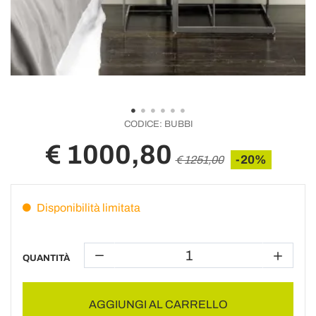
CODICE:
BUBBI
€ 1000,80
-20%
€ 1251,00
Disponibilità limitata
QUANTITÀ
AGGIUNGI AL CARRELLO