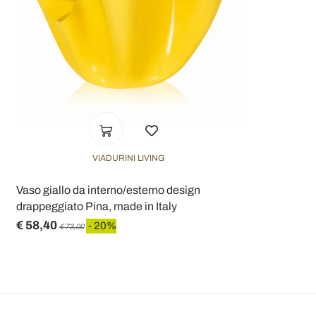
VIADURINI LIVING
Vaso giallo da interno/esterno design
drappeggiato Pina, made in Italy
€ 58,40
- 20%
€ 73,00