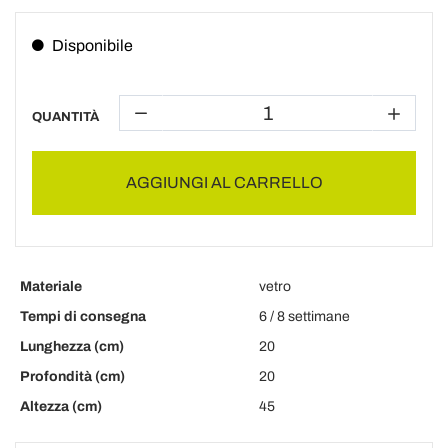
Disponibile
QUANTITÀ
AGGIUNGI AL CARRELLO
Materiale
vetro
Tempi di consegna
6 / 8 settimane
Lunghezza (cm)
20
Profondità (cm)
20
Altezza (cm)
45