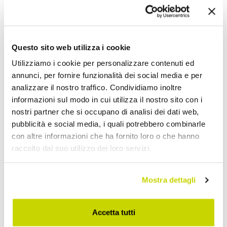
Invia la tua opinione su questo prodotto
Stampa
Condividi
Questo sito web utilizza i cookie
Utilizziamo i cookie per personalizzare contenuti ed
Vasi Design
annunci, per fornire funzionalità dei social media e per
analizzare il nostro traffico. Condividiamo inoltre
informazioni sul modo in cui utilizza il nostro sito con i
nostri partner che si occupano di analisi dei dati web,
pubblicità e social media, i quali potrebbero combinarle
con altre informazioni che ha fornito loro o che hanno
raccolto dal suo utilizzo dei loro servizi.
Mostra dettagli
Accetta tutti