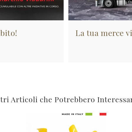
bito!
La tua merce vi
tri Articoli che Potrebbero Interessa