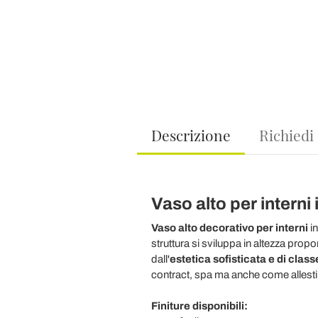
Descrizione
Richiedi
Vaso alto per interni i
Vaso alto decorativo per interni
i
struttura si sviluppa in altezza pro
dall'
estetica sofisticata e di class
contract, spa ma anche come allesti
Finiture disponibili: