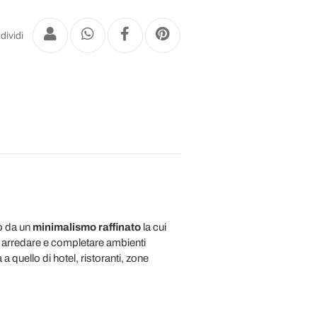
dividi
to da un
minimalismo raffinato
la cui
r arredare e completare ambienti
a quello di hotel, ristoranti, zone