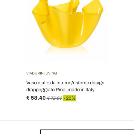
VIADURINI LIVING
Vaso giallo da interno/esterno design
drappeggiato Pina, made in Italy
€ 58,40
€ 73,00
- 20%