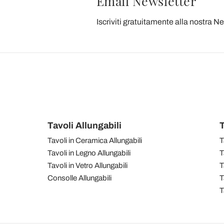
Email Newsletter
Iscriviti gratuitamente alla nostra N
Tavoli Allungabili
T
Tavoli in Ceramica Allungabili
T
Tavoli in Legno Allungabili
T
Tavoli in Vetro Allungabili
T
Consolle Allungabili
T
T