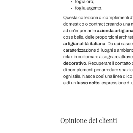
foglia oro;
foglia argento.
Questa collezione di complementi d'
domestico o contract creando una 
ad un'importante
azienda artigian
cose belle, delle proporzioni architet
artigianalità italiana
. Da qui nasce
caratterizzazione di luoghi e ambient
relax in cui tornare a sognare attrav
decorativo
. Recuperare il contatto 
di complementi per arredare spazi c
ogni stile. Nasce così una linea di co
e di un
lusso colto
, espressione di 
Opinione dei clienti