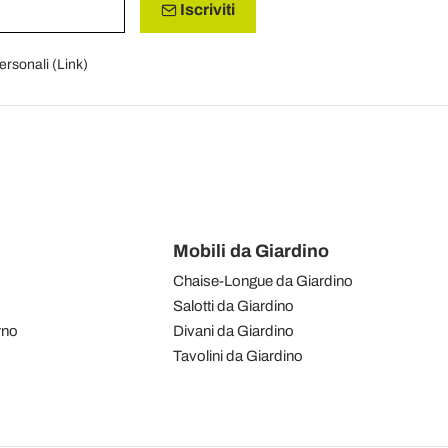
Iscriviti
personali (
Link
)
Mobili da Giardino
Chaise-Longue da Giardino
Salotti da Giardino
rno
Divani da Giardino
Tavolini da Giardino