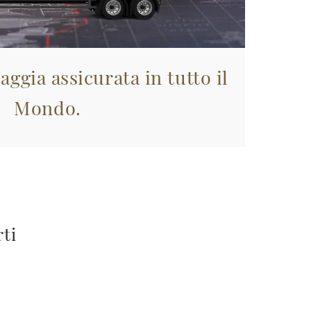
aggia assicurata in tutto il
Mondo.
rti