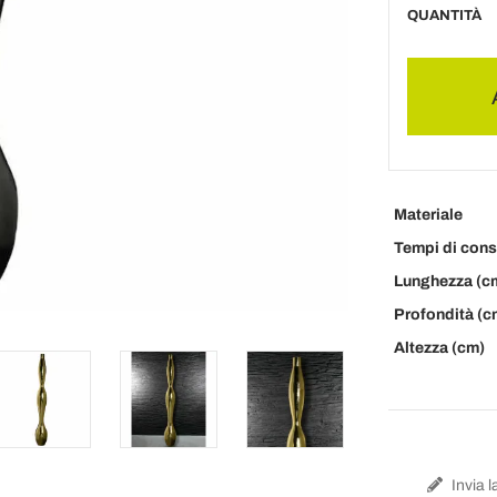
QUANTITÀ
Materiale
Tempi di con
Lunghezza (c
Profondità (c
Altezza (cm)
Invia l