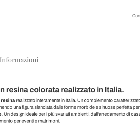
Con
 Informazioni
n resina colorata realizzato in Italia.
n
resina
realizzato interamente in Italia. Un complemento caratterizza
ponendo una figura slanciata dalle forme morbide e sinuose perfetta pe
e
. Un design ideale per i più svariati ambienti, dall'arredamento di casa 
mento per eventi e matrimoni.