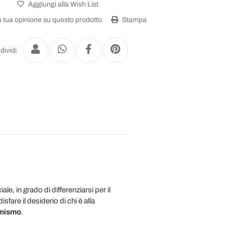
Aggiungi alla Wish List
a tua opinione su questo prodotto
Stampa
dividi
, in grado di differenziarsi per il
are il desiderio di chi è alla
amismo
.