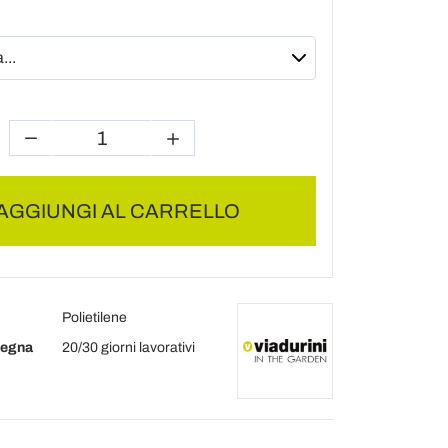
AGGIUNGI AL CARRELLO
Polietilene
segna
20/30 giorni lavorativi