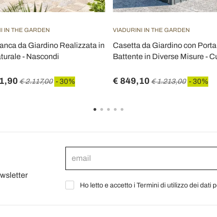
I IN THE GARDEN
VIADURINI IN THE GARDEN
nca da Giardino Realizzata in
Casetta da Giardino con Porta
turale - Nascondi
Battente in Diverse Misure - C
1,90
€ 849,10
€ 2.117,00
- 30%
€ 1.213,00
- 30%
ewsletter
Ho letto e accetto i Termini di utilizzo dei dati 