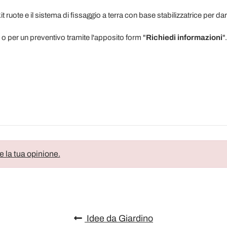
 kit ruote e il sistema di fissaggio a terra con base stabilizzatrice per 
 o per un preventivo tramite l'apposito form "
Richiedi informazioni
".
e la tua opinione.
Idee da Giardino