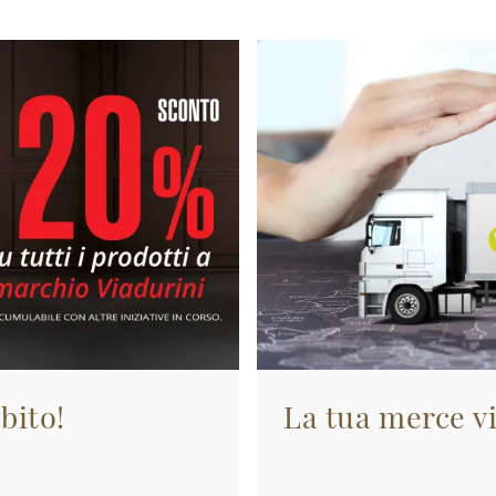
bito!
La tua merce vi