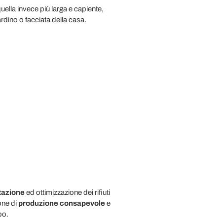
quella invece più larga e capiente,
rdino o facciata della casa.
utazione
ed ottimizzazione dei rifiuti
one di
produzione consapevole
e
po.