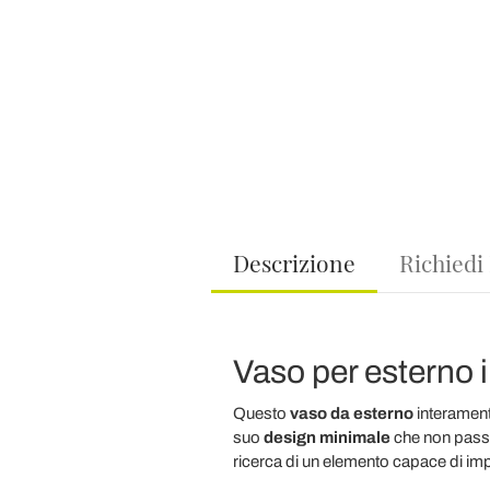
Descrizione
Richiedi
Vaso per esterno i
Questo
vaso da esterno
interamen
suo
design minimale
che non passa 
ricerca di un elemento capace di imp