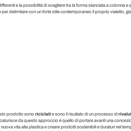
ifferenti e la possibilità di scegliere tra la forma slanciata a colonna e 
er delimitare con un forte stile contemporaneo il proprio vialetto, gia
questo prodotto sono
riciclati
e sono il risultato di un processo di
rival
 scaturisce da questo approccio è quello di portare avanti una concezi
nuova vita alla plastica e creare prodotti sostenibili e duraturi nel tem