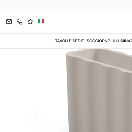
Home
GIARDINO
Idee da Giardino
TAVOLI E SEDIE
SOGGIORNO
ILLUMINA