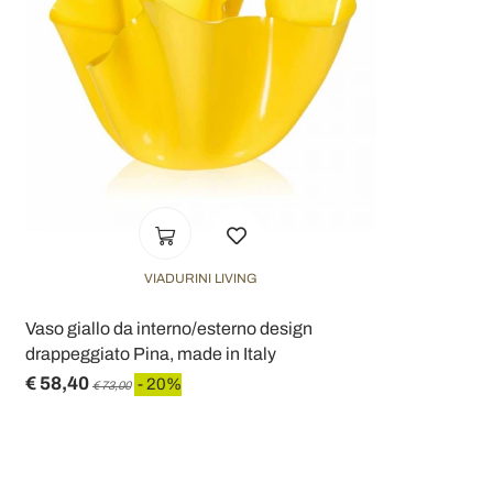
VIADURINI LIVING
Vaso giallo da interno/esterno design
drappeggiato Pina, made in Italy
€ 58,40
- 20%
€ 73,00