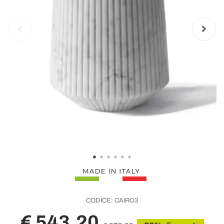
CODICE:
CAIRO3
€ 543,20