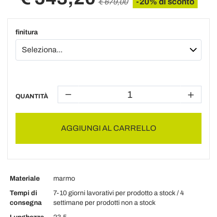
-20% di sconto
€ 679,00
finitura
QUANTITÀ
AGGIUNGI AL CARRELLO
Materiale
marmo
Tempi di
7-10 giorni lavorativi per prodotto a stock / 4
consegna
settimane per prodotti non a stock