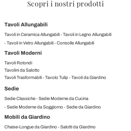
Scopri i nostri prodotti
Tavoli Allungabili
Tavoli in Ceramica Allungabili
Tavoli in Legno Allungabili
Tavoli in Vetro Allungabili
Consolle Allungabili
Tavoli Moderni
Tavoli Rotondi
Tavolini da Salotto
Tavoli Trasformabili
Tavolo Tulip
Tavoli da Giardino
Sedie
Sedie Classiche
Sedie Moderne da Cucina
Sedie Moderne da Soggiorno
Sedie da Giardino
Mobili da Giardino
Chaise-Longue da Giardino
Salotti da Giardino