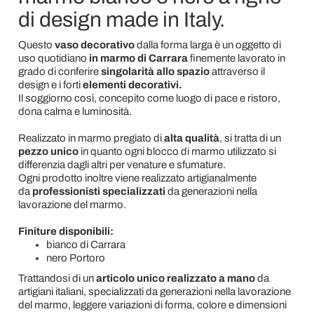
di design made in Italy.
Questo
vaso decorativo
dalla forma larga è un oggetto di
uso quotidiano
in marmo di Carrara
finemente lavorato in
grado di conferire
singolarità allo spazio
attraverso il
design e i forti
elementi decorativi.
Il soggiorno così, concepito come luogo di pace e ristoro,
dona calma e luminosità.
Realizzato in marmo pregiato di
alta qualità
, si tratta di un
pezzo unico
in quanto ogni blocco di marmo utilizzato si
differenzia dagli altri per venature e sfumature.
Ogni prodotto inoltre viene realizzato artigianalmente
da
professionisti specializzati
da generazioni nella
lavorazione del marmo.
Finiture disponibili:
bianco di Carrara
nero Portoro
Trattandosi di un
articolo unico realizzato a mano
da
artigiani italiani, specializzati da generazioni nella lavorazione
del marmo, leggere variazioni di forma, colore e dimensioni