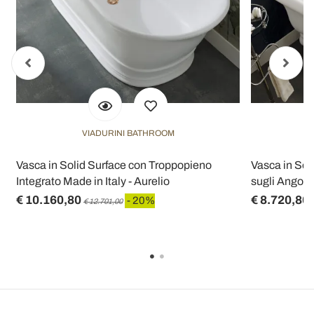
VIADURINI BATHROOM
a
Vasca in Solid Surface con Troppopieno
Vasca in Sol
Integrato Made in Italy - Aurelio
sugli Angoli 
€ 10.160,80
€ 8.720,80
- 20%
€ 12.701,00