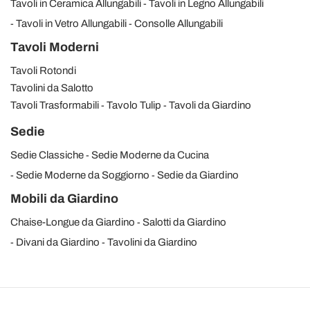
Tavoli in Ceramica Allungabili
Tavoli in Legno Allungabili
Tavoli in Vetro Allungabili
Consolle Allungabili
Tavoli Moderni
Tavoli Rotondi
Tavolini da Salotto
Tavoli Trasformabili
Tavolo Tulip
Tavoli da Giardino
Sedie
Sedie Classiche
Sedie Moderne da Cucina
Sedie Moderne da Soggiorno
Sedie da Giardino
Mobili da Giardino
Chaise-Longue da Giardino
Salotti da Giardino
Divani da Giardino
Tavolini da Giardino