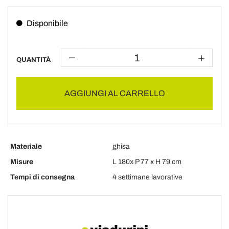
Disponibile
QUANTITÀ
AGGIUNGI AL CARRELLO
Materiale
ghisa
Misure
L 180x P 77 x H 79 cm
Tempi di consegna
4 settimane lavorative