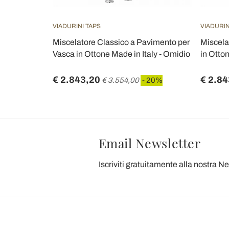
VIADURINI TAPS
VIADURIN
Miscelatore Classico a Pavimento per
Miscela
Vasca in Ottone Made in Italy - Omidio
in Otton
€ 2.843,20
€ 2.84
€ 3.554,00
- 20%
Email Newsletter
Iscriviti gratuitamente alla nostra N