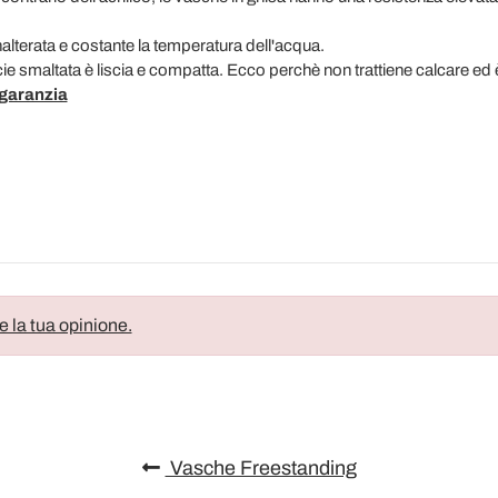
nalterata e costante la temperatura dell'acqua.
cie smaltata è liscia e compatta. Ecco perchè non trattiene calcare ed 
 garanzia
e la tua opinione.
Vasche Freestanding