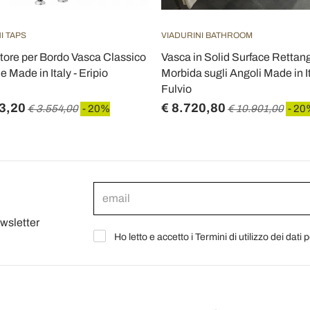
I TAPS
VIADURINI BATHROOM
tore per Bordo Vasca Classico
Vasca in Solid Surface Rettan
e Made in Italy - Eripio
Morbida sugli Angoli Made in It
Fulvio
3,20
€ 8.720,80
€ 3.554,00
- 20%
€ 10.901,00
- 20
ewsletter
Ho letto e accetto i Termini di utilizzo dei dati 