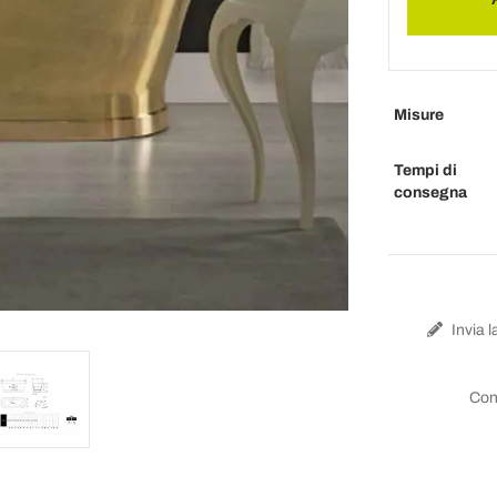
Misure
Tempi di
consegna
Invia l
Con