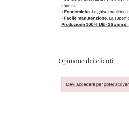
chimici.
•
Economiche
. La ghisa mantiene i
•
Facile manutenzione
. La superfi
Produzione 100% UE - 25 anni di
Opinione dei clienti
Devi accedere per poter scriver