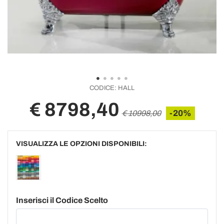
CODICE:
HALL
€ 8798,40
-20%
€ 10998,00
VISUALIZZA LE OPZIONI DISPONIBILI:
Inserisci il Codice Scelto