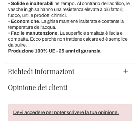
•
Solide e inalterabili
nel tempo. Al contrario dell'acrilico, le
vasche in ghisa hanno una resistenza elevata a più fattori;
fuoco, urti, e prodotti chimici.
•
Economiche
. La ghisa mantiene inalterata e costante la
temperatura dell'acqua.
•
Facile manutenzione
. La superficie smaltata è liscia e
compatta. Ecco perchè non trattiene calcare ed è semplice
da pulire.
Produzione 100% UE - 25 anni di garanzia
Richiedi Informazioni
Opinione dei clienti
Devi accedere per poter scrivere la tua opinione.