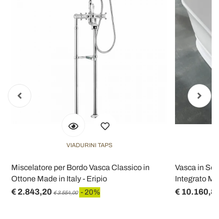
VIADURINI TAPS
a
Miscelatore per Bordo Vasca Classico in
Vasca in Sol
Ottone Made in Italy - Eripio
Integrato Mad
€ 2.843,20
€ 10.160,8
- 20%
€ 3.554,00