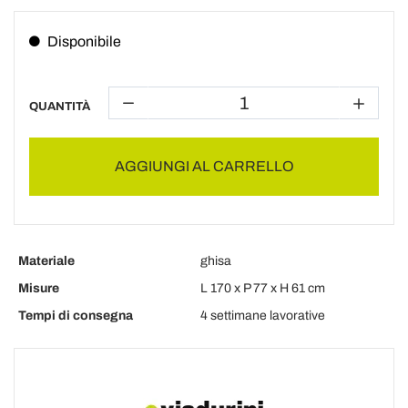
Disponibile
QUANTITÀ
AGGIUNGI AL CARRELLO
Materiale
ghisa
Misure
L 170 x P 77 x H 61 cm
Tempi di consegna
4 settimane lavorative