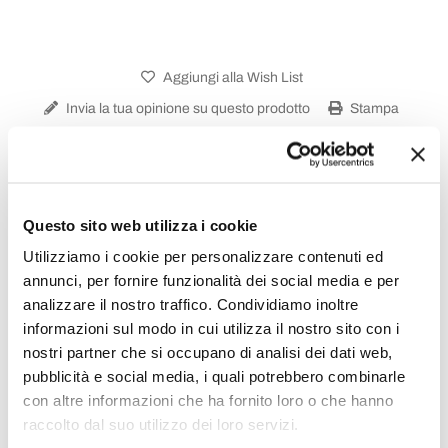
Aggiungi alla Wish List
Invia la tua opinione su questo prodotto
Stampa
Condividi
Questo sito web utilizza i cookie
Vasche Freestanding
Utilizziamo i cookie per personalizzare contenuti ed
annunci, per fornire funzionalità dei social media e per
analizzare il nostro traffico. Condividiamo inoltre
informazioni sul modo in cui utilizza il nostro sito con i
nostri partner che si occupano di analisi dei dati web,
pubblicità e social media, i quali potrebbero combinarle
con altre informazioni che ha fornito loro o che hanno
raccolto dal suo utilizzo dei loro servizi.