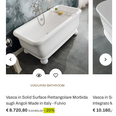
VIADURINI BATHROOM
Vasca in Solid Surface Rettangolare Morbida
Vasca in Sol
sugli Angoli Made in Italy - Fulvio
Integrato Mad
€ 8.720,80
€ 10.160,8
- 20%
€ 10.901,00