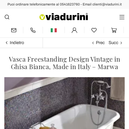
Puoi ordinare telefonicamente al 0541623760 - Email clienti@viadurini.it
Indietro
Prec
Succ
Vasca Freestanding Design Vintage in
Ghisa Bianca, Made in Italy – Marwa