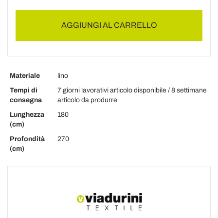
AGGIUNGI AL CARRELLO
Materiale
lino
Tempi di
7 giorni lavorativi articolo disponibile / 8 settimane
consegna
articolo da produrre
Lunghezza
180
(cm)
Profondità
270
(cm)