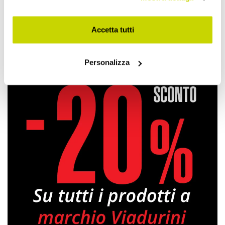
Condividi
Accetta tutti
Tovaglie in Lino
Personalizza