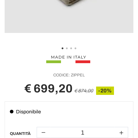
CODICE:
ZIPPEL
€ 699,20
-20%
€ 874,00
Disponibile
QUANTITÀ