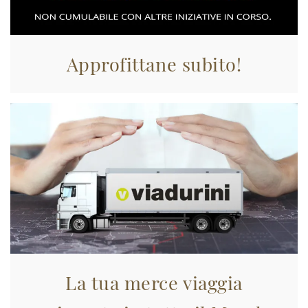
Approfittane subito!
La tua merce viaggia