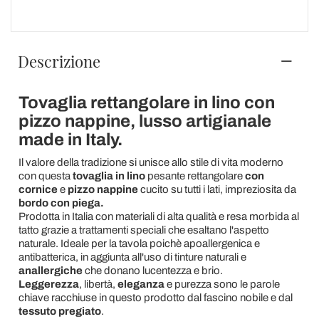
Descrizione
Tovaglia rettangolare in lino con
pizzo nappine, lusso artigianale
made in Italy.
Il valore della tradizione si unisce allo stile di vita moderno
con questa
tovaglia in lino
pesante rettangolare
con
cornice
e
pizzo nappine
cucito su tutti i lati, impreziosita da
bordo con piega.
Prodotta in Italia con materiali di alta qualità e resa morbida al
tatto grazie a trattamenti speciali che esaltano l'aspetto
naturale. Ideale per la tavola poichè apoallergenica e
antibatterica, in aggiunta all'uso di tinture naturali e
anallergiche
che donano lucentezza e brio.
Leggerezza
, libertà,
eleganza
e purezza sono le parole
chiave racchiuse in questo prodotto dal fascino nobile e dal
tessuto pregiato
.