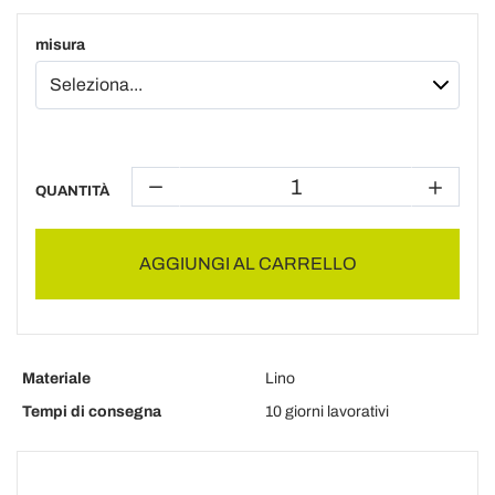
misura
QUANTITÀ
AGGIUNGI AL CARRELLO
Materiale
Lino
Tempi di consegna
10 giorni lavorativi