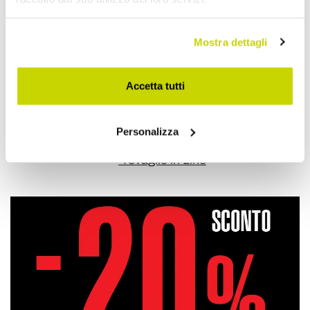
Aggiungi alla Wish List
Mostra dettagli
Invia la tua opinione su questo prodotto
Stampa
Accetta tutti
Condividi
Personalizza
Tovaglie in Lino