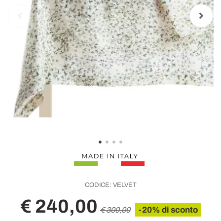
CODICE:
VELVET
€ 240,00
-20% di sconto
€ 300,00