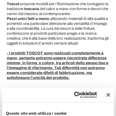
Toscot
propone modelli per l’illuminazione che coniugano la
tradizione
toscana
del calco a mano con forme e decori che
vanno dal classico al contemporaneo.
Pezzi unici fatti a mano
utilizzando materiali di alta qualità e
ponendo una particolare attenzione alla versatilità d’impiego
e alla coordinabilità. La cura dei decori e delle finiture
conferiscono ai prodotti particolare pregio e la ricerca
creativa, che è alla base della loro realizzazione, trasforma gli
oggetti in soluzioni d’arredo sempre attuali.
- I prodotti TOSCOT sono realizzati completamente a
mano, pertanto potranno essere riscontrate differenze
minime, in forma e colore, tra articoli dello stesso tipo e
l'immagine di riferimento. Tali difformità non potranno
essere considerate difetti di fabbricazione, ma
sottolineano l'unicità del prodotto.
Richiedi Informazioni
Opinione dei clienti
Questo sito web utilizza i cookie