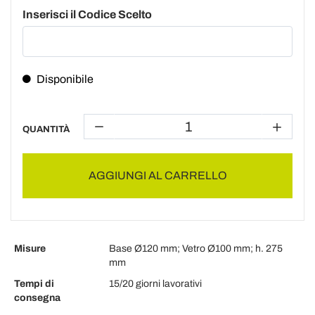
Inserisci il Codice Scelto
Disponibile
QUANTITÀ
AGGIUNGI AL CARRELLO
Misure
Base Ø120 mm; Vetro Ø100 mm; h. 275
mm
Tempi di
15/20 giorni lavorativi
consegna