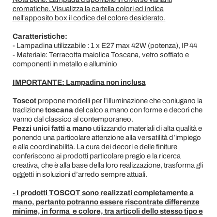
cromatiche. Visualizza la cartella colori ed indica
nell'apposito box il codice del colore desiderato.
Caratteristiche:
- Lampadina utilizzabile : 1 x E27 max 42W (potenza), IP 44
- Materiale: Terracotta maiolica Toscana, vetro soffiato e
componenti in metallo e alluminio
IMPORTANTE: Lampadina non inclusa
Toscot
propone modelli per l’illuminazione che coniugano la
tradizione
toscana
del calco a mano con forme e decori che
vanno dal classico al contemporaneo.
Pezzi unici fatti a mano
utilizzando materiali di alta qualità e
ponendo una particolare attenzione alla versatilità d’impiego
e alla coordinabilità. La cura dei decori e delle finiture
conferiscono ai prodotti particolare pregio e la ricerca
creativa, che è alla base della loro realizzazione, trasforma gli
oggetti in soluzioni d’arredo sempre attuali.
- I prodotti TOSCOT sono realizzati completamente a
mano, pertanto potranno essere riscontrate differenze
minime, in forma e colore, tra articoli dello stesso tipo e