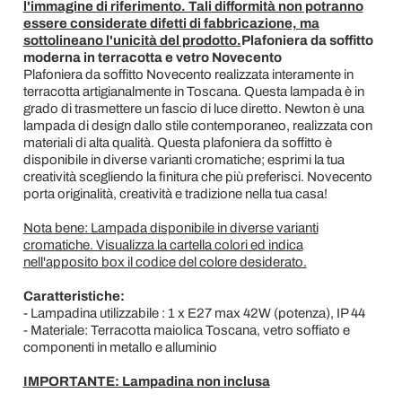
l'immagine di riferimento. Tali difformità non potranno
essere considerate difetti di fabbricazione, ma
sottolineano l'unicità del prodotto.
Plafoniera da soffitto
moderna in terracotta e vetro Novecento
Plafoniera da soffitto Novecento realizzata interamente in
terracotta artigianalmente in Toscana. Questa lampada è in
grado di trasmettere un fascio di luce diretto. Newton è una
lampada di design dallo stile contemporaneo, realizzata con
materiali di alta qualità. Questa plafoniera da soffitto è
disponibile in diverse varianti cromatiche; esprimi la tua
creatività scegliendo la finitura che più preferisci. Novecento
porta originalità, creatività e tradizione nella tua casa!
Nota bene: Lampada disponibile in diverse varianti
cromatiche. Visualizza la cartella colori ed indica
nell'apposito box il codice del colore desiderato.
Caratteristiche:
- Lampadina utilizzabile : 1 x E27 max 42W (potenza), IP 44
- Materiale: Terracotta maiolica Toscana, vetro soffiato e
componenti in metallo e alluminio
IMPORTANTE: Lampadina non inclusa