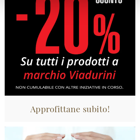
Approfittane subito!