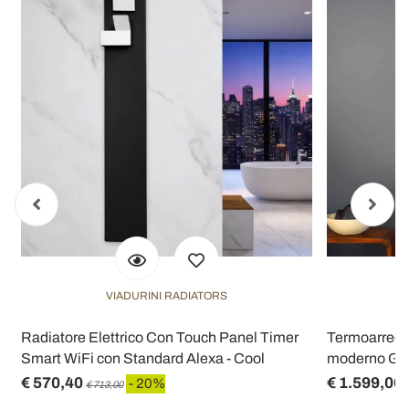
VIADURINI RADIATORS
Radiatore Elettrico Con Touch Panel Timer
Termoarredo 
Smart WiFi con Standard Alexa - Cool
moderno Gra
€ 570,40
€ 1.599,00
- 20%
€ 713,00