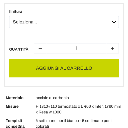
finitura
QUANTITÀ
AGGIUNGI AL CARRELLO
Materiale
acciaio al carbonio
Misure
H 1810+110 termostato x L 466 x Inter. 1760 mm
x Resa w 1000
Tempi di
4 settimane per il bianco - 5 settimane per i
consegna
colorati