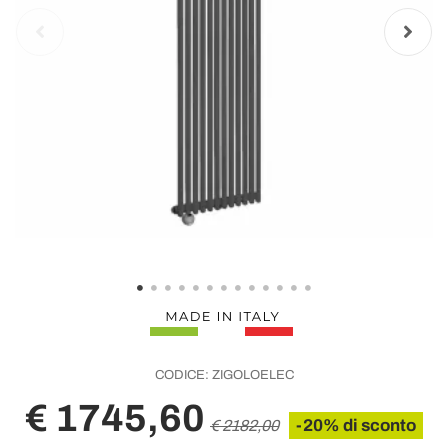
CODICE:
ZIGOLOELEC
€ 1745,60
-20% di sconto
€ 2182,00