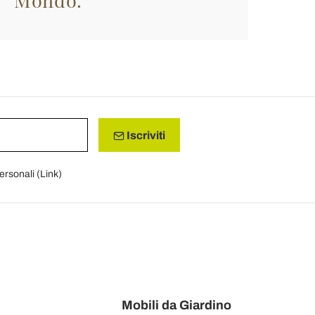
Mondo.
Iscriviti
personali (
Link
)
Mobili da Giardino