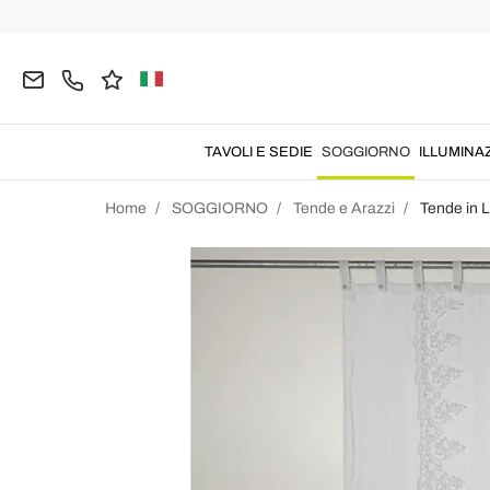
TAVOLI E SEDIE
SOGGIORNO
ILLUMINA
Home
SOGGIORNO
Tende e Arazzi
Tende in L