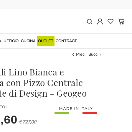
A
UFFICIO
CUCINA
OUTLET
CONTRACT
Prec
Succ
di Lino Bianca e
a con Pizzo Centrale
te di Design - Geogeo
EO1
,60
€ 727,00