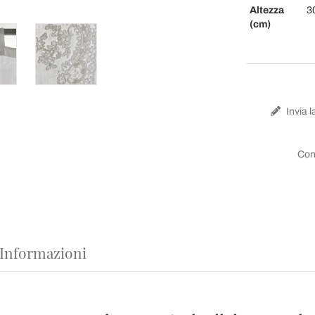
Altezza
3
(cm)
Invia l
Con
 Informazioni