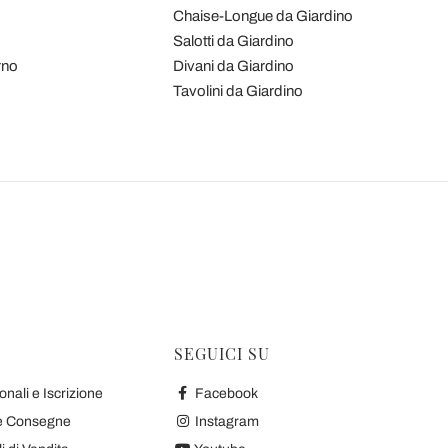
Chaise-Longue da Giardino
Salotti da Giardino
rno
Divani da Giardino
Tavolini da Giardino
SEGUICI SU
nali e Iscrizione
Facebook
 e Consegne
Instagram