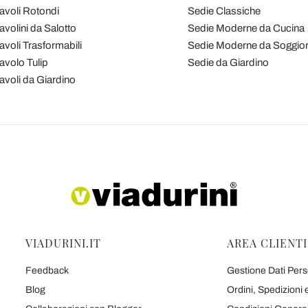
avoli Rotondi
Sedie Classiche
avolini da Salotto
Sedie Moderne da Cucina
avoli Trasformabili
Sedie Moderne da Soggio
avolo Tulip
Sedie da Giardino
avoli da Giardino
VIADURINI.IT
AREA CLIENTI
Feedback
Gestione Dati Perso
Blog
Ordini, Spedizioni