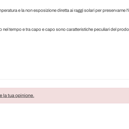
ratura e la non esposizione diretta ai raggi solari per preservarne l'in
o nel tempo e tra capo e capo sono caratteristiche peculiari del prodot
e la tua opinione.