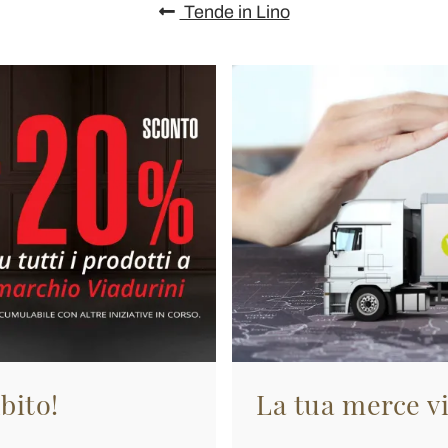
Tende in Lino
bito!
La tua merce vi