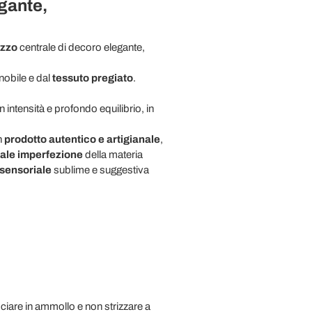
egante,
izzo
centrale di decoro elegante,
nobile e dal
tessuto pregiato
.
intensità e profondo equilibrio, in
n
prodotto autentico e artigianale
,
ale imperfezione
della materia
sensoriale
sublime e suggestiva
iare in ammollo e non strizzare a