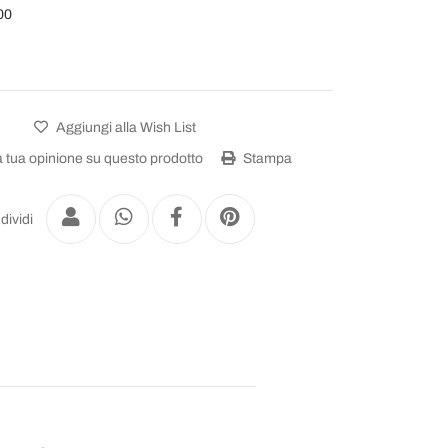
00
Aggiungi alla Wish List
a tua opinione su questo prodotto
Stampa
dividi