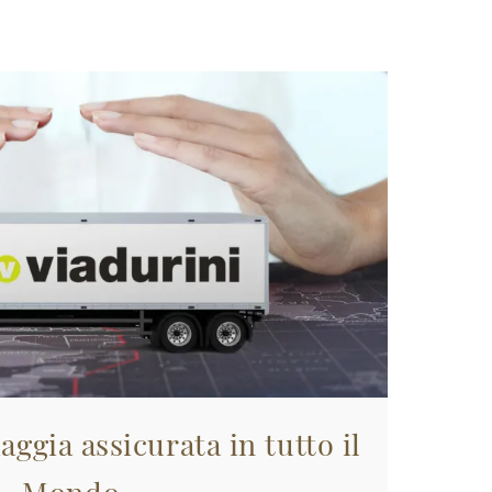
aggia assicurata in tutto il