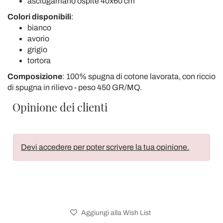
asciugamano ospite 40x60 cm
Colori
disponibili
:
bianco
avorio
grigio
tortora
Composizione
: 100% spugna di cotone lavorata, con riccio
di spugna in rilievo - peso 450 GR/MQ.
Opinione dei clienti
Devi accedere per poter scrivere la tua opinione.
Aggiungi alla Wish List