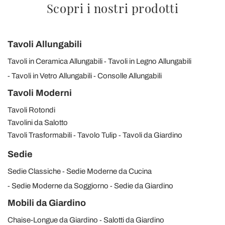
Scopri i nostri prodotti
Tavoli Allungabili
Tavoli in Ceramica Allungabili
Tavoli in Legno Allungabili
Tavoli in Vetro Allungabili
Consolle Allungabili
Tavoli Moderni
Tavoli Rotondi
Tavolini da Salotto
Tavoli Trasformabili
Tavolo Tulip
Tavoli da Giardino
Sedie
Sedie Classiche
Sedie Moderne da Cucina
Sedie Moderne da Soggiorno
Sedie da Giardino
Mobili da Giardino
Chaise-Longue da Giardino
Salotti da Giardino