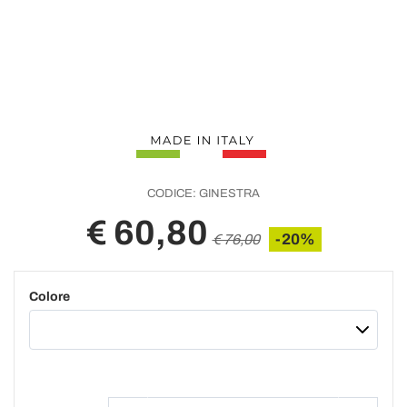
CODICE:
GINESTRA
€ 60,80
-20%
€ 76,00
Colore