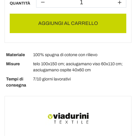
QUANTITÀ
AGGIUNGI AL CARRELLO
Materiale
100% spugna di cotone con rilievo
Misure
telo 100x150 cm; asciugamano viso 60x110 cm;
asciugamano ospite 40x60 cm
Tempi di
7/10 giorni lavorativi
consegna