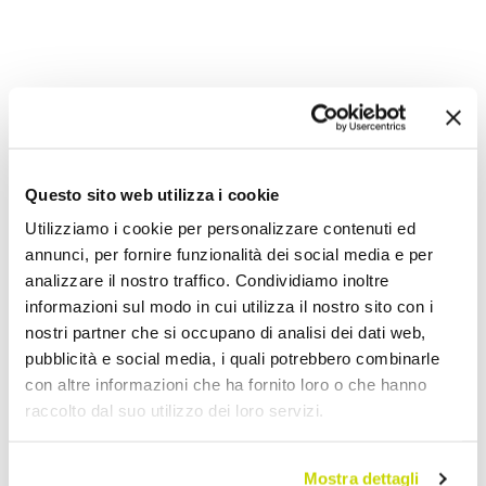
Aggiungi alla Wish List
Invia la tua opinione su questo prodotto
Stampa
Questo sito web utilizza i cookie
Condividi
Utilizziamo i cookie per personalizzare contenuti ed
annunci, per fornire funzionalità dei social media e per
analizzare il nostro traffico. Condividiamo inoltre
Tavoli Tondi
informazioni sul modo in cui utilizza il nostro sito con i
nostri partner che si occupano di analisi dei dati web,
pubblicità e social media, i quali potrebbero combinarle
con altre informazioni che ha fornito loro o che hanno
raccolto dal suo utilizzo dei loro servizi.
Mostra dettagli