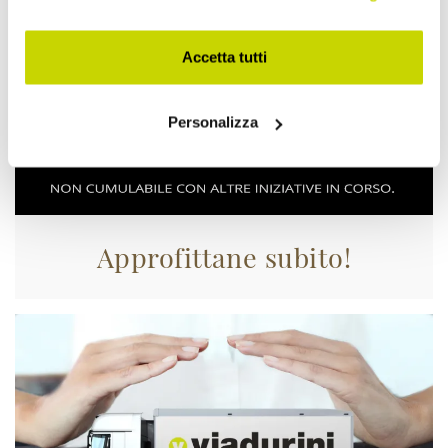
Accetta tutti
Personalizza
Approfittane subito!