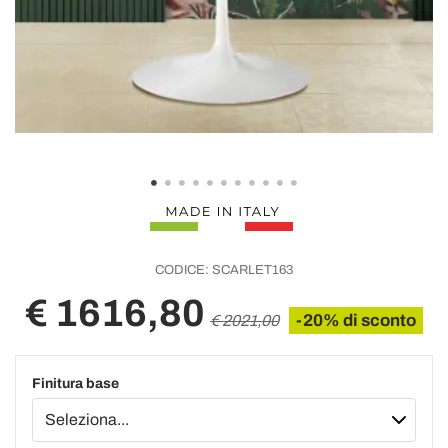
CODICE:
SCARLET163
€ 1616,80
-20% di sconto
€ 2021,00
Finitura base