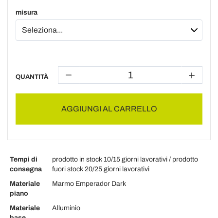
misura
QUANTITÀ
AGGIUNGI AL CARRELLO
Tempi di
prodotto in stock 10/15 giorni lavorativi / prodotto
consegna
fuori stock 20/25 giorni lavorativi
Materiale
Marmo Emperador Dark
piano
Materiale
Alluminio
base