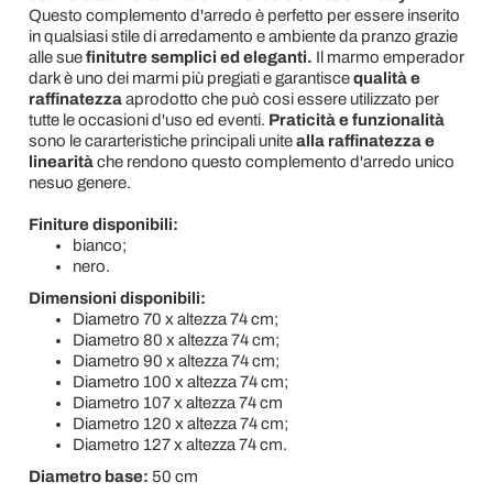
Questo complemento d'arredo è perfetto per essere inserito
in qualsiasi stile di arredamento e ambiente da pranzo grazie
alle sue
finitutre semplici ed eleganti.
Il marmo emperador
dark è uno dei marmi più pregiati e garantisce
qualità e
raffinatezza
aprodotto che può cosi essere utilizzato per
tutte le occasioni d'uso ed eventi.
Praticità e funzionalità
sono le cararteristiche principali unite
alla raffinatezza e
linearità
che rendono questo complemento d'arredo unico
nesuo genere.
Finiture disponibili:
bianco;
nero.
Dimensioni disponibili:
Diametro 70 x altezza 74 cm;
Diametro 80 x altezza 74 cm;
Diametro 90 x altezza 74 cm;
Diametro 100 x altezza 74 cm;
Diametro 107 x altezza 74 cm
Diametro 120 x altezza 74 cm;
Diametro 127 x altezza 74 cm.
Diametro base:
50 cm