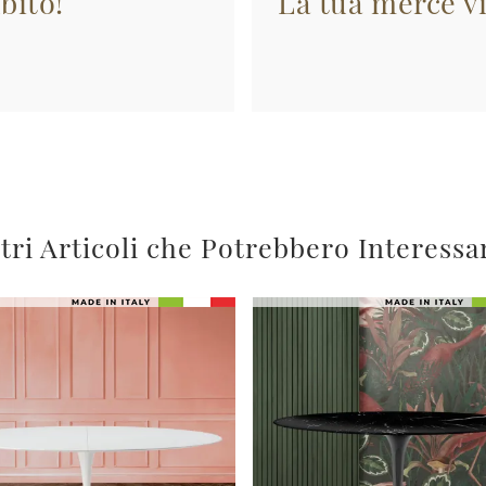
bito!
La tua merce vi
tri Articoli che Potrebbero Interessa