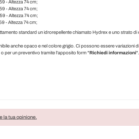
59 - Altezza 74 cm;
59 - Altezza 74 cm;
59 - Altezza 74 cm;
59 - Altezza 74 cm;
amento standard un idrorepellente chiamato Hydrex e uno strato di ce
nibile anche opaco e nel colore grigio. Ci possono essere variazioni d
 o per un preventivo tramite l'apposito form "
Richiedi informazioni
".
e la tua opinione.