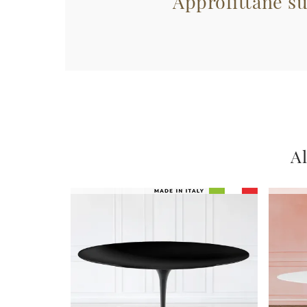
Approfittane su
Al