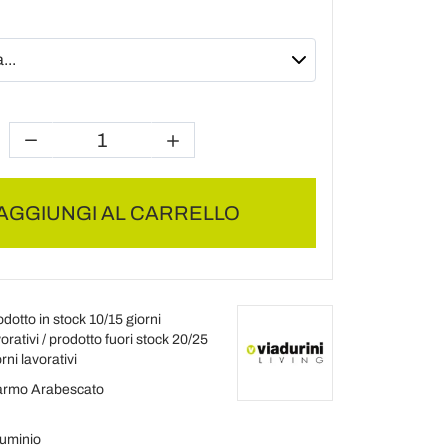
AGGIUNGI AL CARRELLO
odotto in stock 10/15 giorni
orativi / prodotto fuori stock 20/25
rni lavorativi
rmo Arabescato
luminio