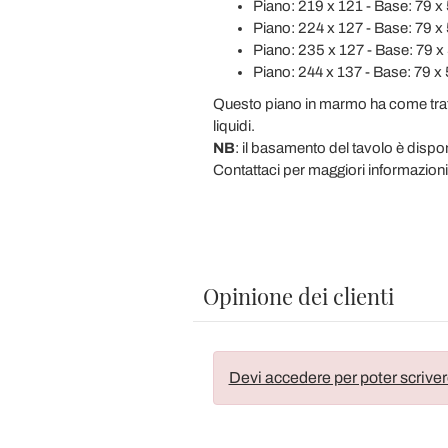
Piano: 219 x 121 - Base: 79 x 
Piano: 224 x 127 - Base: 79 x 
Piano: 235 x 127 - Base: 79 x 
Piano: 244 x 137 - Base: 79 x 
Questo piano in marmo ha come tratt
liquidi.
NB
: il basamento del tavolo è dispo
Contattaci per maggiori informazioni
Opinione dei clienti
Devi accedere per poter scriver