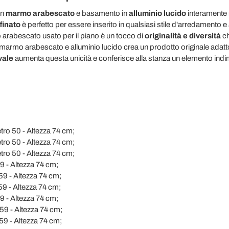
in
marmo arabescato
e basamento in
alluminio lucido
interamente
finato
è perfetto per essere inserito in qualsiasi stile d'arredamento e 
o arabescato usato per il piano è un tocco di
originalità e diversità
ch
 marmo arabescato e alluminio lucido crea un prodotto originale adatto
vale
aumenta questa unicità e conferisce alla stanza un elemento indi
tro 50 - Altezza 74 cm;
tro 50 - Altezza 74 cm;
tro 50 - Altezza 74 cm;
9 - Altezza 74 cm;
59 - Altezza 74 cm;
59 - Altezza 74 cm;
9 - Altezza 74 cm;
59 - Altezza 74 cm;
59 - Altezza 74 cm;