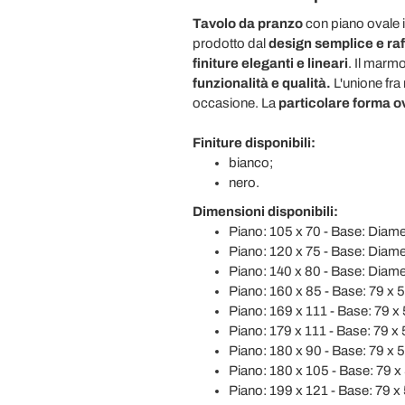
Tavolo da pranzo
con piano ovale 
prodotto dal
design semplice e raf
finiture eleganti e lineari
. Il marm
funzionalità e qualità.
L'unione fra
occasione. La
particolare forma o
Finiture disponibili:
bianco;
nero.
Dimensioni disponibili:
Piano: 105 x 70 - Base: Diame
Piano: 120 x 75 - Base: Diame
Piano: 140 x 80 - Base: Diame
Piano: 160 x 85 - Base: 79 x 5
Piano: 169 x 111 - Base: 79 x 
Piano: 179 x 111 - Base: 79 x 
Piano: 180 x 90 - Base: 79 x 5
Piano: 180 x 105 - Base: 79 x 
Piano: 199 x 121 - Base: 79 x 