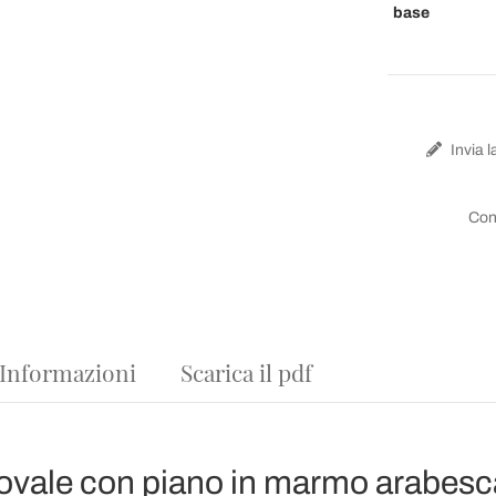
base
Invia l
Con
 Informazioni
Scarica il pdf
ovale con piano in marmo arabesca