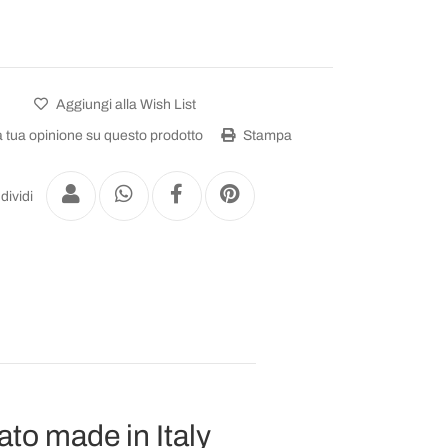
Aggiungi alla Wish List
a tua opinione su questo prodotto
Stampa
dividi
to made in Italy