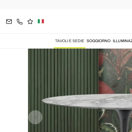
Home
TAVOLI E SEDIE
Tavoli
Tavoli Ovali
TAVOLI E SEDIE
SOGGIORNO
ILLUMINA