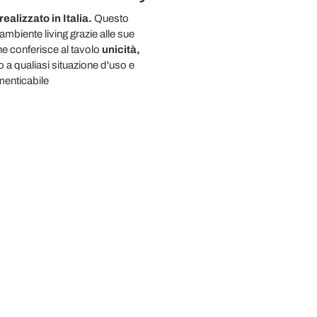
realizzato in Italia.
Questo
ambiente living grazie alle sue
e conferisce al tavolo
unicità,
 a qualiasi situazione d'uso e
menticabile