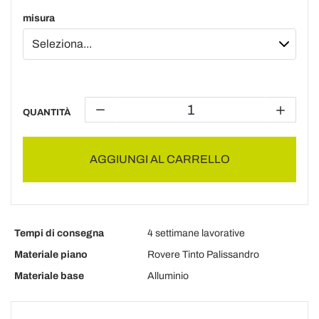
misura
QUANTITÀ
AGGIUNGI AL CARRELLO
Tempi di consegna
4 settimane lavorative
Materiale piano
Rovere Tinto Palissandro
Materiale base
Alluminio