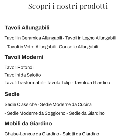
Scopri i nostri prodotti
Tavoli Allungabili
Tavoli in Ceramica Allungabili
Tavoli in Legno Allungabili
Tavoli in Vetro Allungabili
Consolle Allungabili
Tavoli Moderni
Tavoli Rotondi
Tavolini da Salotto
Tavoli Trasformabili
Tavolo Tulip
Tavoli da Giardino
Sedie
Sedie Classiche
Sedie Moderne da Cucina
Sedie Moderne da Soggiorno
Sedie da Giardino
Mobili da Giardino
Chaise-Longue da Giardino
Salotti da Giardino