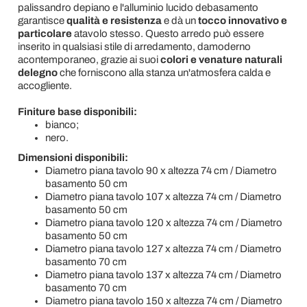
palissandro depiano e l'alluminio lucido debasamento
garantisce
qualità e resistenza
e dà un
tocco innovativo e
particolare
atavolo stesso. Questo arredo può essere
inserito in qualsiasi stile di arredamento, damoderno
acontemporaneo, grazie ai suoi
colori e venature naturali
delegno
che forniscono alla stanza un'atmosfera calda e
accogliente.
Finiture base disponibili:
bianco;
nero.
Dimensioni disponibili:
Diametro piana tavolo 90 x altezza 74 cm / Diametro
basamento 50 cm
Diametro piana tavolo 107 x altezza 74 cm / Diametro
basamento 50 cm
Diametro piana tavolo 120 x altezza 74 cm / Diametro
basamento 50 cm
Diametro piana tavolo 127 x altezza 74 cm / Diametro
basamento 70 cm
Diametro piana tavolo 137 x altezza 74 cm / Diametro
basamento 70 cm
Diametro piana tavolo 150 x altezza 74 cm / Diametro