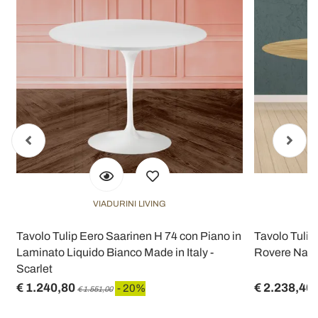
VIADURINI LIVING
Tavolo Tulip Eero Saarinen H 74 con Piano in
Tavolo Tulip
Laminato Liquido Bianco Made in Italy -
Rovere Natur
Scarlet
€ 1.240,80
€ 2.238,40
- 20%
€ 1.551,00