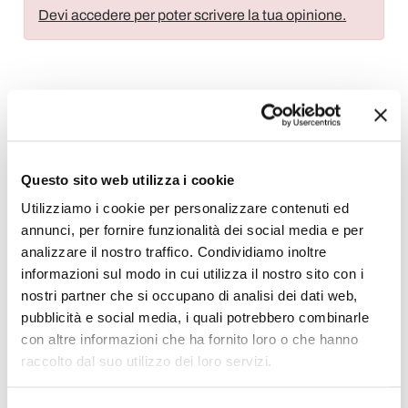
Devi accedere per poter scrivere la tua opinione.
Aggiungi alla Wish List
Invia la tua opinione su questo prodotto
Stampa
Questo sito web utilizza i cookie
Utilizziamo i cookie per personalizzare contenuti ed
Condividi
annunci, per fornire funzionalità dei social media e per
analizzare il nostro traffico. Condividiamo inoltre
informazioni sul modo in cui utilizza il nostro sito con i
Tavoli da Giardino Fissi
nostri partner che si occupano di analisi dei dati web,
pubblicità e social media, i quali potrebbero combinarle
con altre informazioni che ha fornito loro o che hanno
raccolto dal suo utilizzo dei loro servizi.