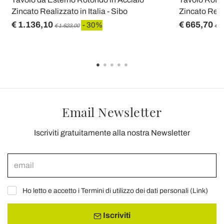
Zincato Realizzato in Italia - Sibo
Zincato Reali
€ 1.136,10
€ 665,70
- 30%
€ 1.623,00
€ 9
Email Newsletter
Iscriviti gratuitamente alla nostra Newsletter
Ho letto e accetto i Termini di utilizzo dei dati personali (
Link
)
Iscriviti