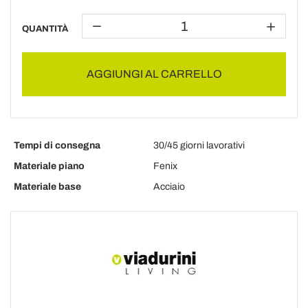
QUANTITÀ
AGGIUNGI AL CARRELLO
Tempi di consegna
30/45 giorni lavorativi
Materiale piano
Fenix
Materiale base
Acciaio