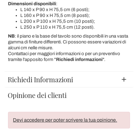
Dimensioni disponibili
:
L 140 x P 90 x H 75,5 cm (6 posti);
L 160 x P 90 x H 75,5 cm (8 posti);
L 200 x P 100 x H 75,5 cm (10 posti);
L 250 x P 110 x H 75,5 cm (12 posti).
NB
: il piano e la base del tavolo sono disponibili in una vasta
gamma di finiture differenti. Ci possono essere variazioni di
alcuni cm nelle misure.
Contattaci per maggiori informazioni o per un preventivo
tramite l'apposito form "
Richiedi informazioni
".
Richiedi Informazioni
Opinione dei clienti
Devi accedere per poter scrivere la tua opinione.