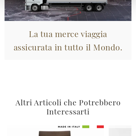
La tua merce viaggia
assicurata in tutto il Mondo.
Altri Articoli che Potrebbero
Interessarti