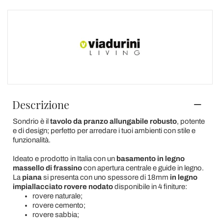
Descrizione
Sondrio è il
tavolo da pranzo allungabile robusto
, potente
e di design; perfetto per arredare i tuoi ambienti con stile e
funzionalità.
Ideato e prodotto in Italia con un
basamento in legno
massello di frassino
con apertura centrale e guide in legno.
La
piana
si presenta con uno spessore di 18mm
in legno
impiallacciato rovere nodato
disponibile in 4 finiture:
rovere naturale;
rovere cemento;
rovere sabbia;