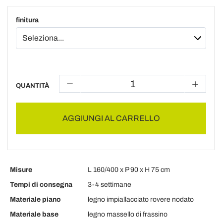
finitura
QUANTITÀ
AGGIUNGI AL CARRELLO
Misure
L 160/400 x P 90 x H 75 cm
Tempi di consegna
3-4 settimane
Materiale piano
legno impiallacciato rovere nodato
Materiale base
legno massello di frassino