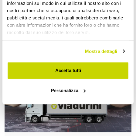
informazioni sul modo in cui utilizza il nostro sito con i
nostri partner che si occupano di analisi dei dati web,
pubblicità e social media, i quali potrebbero combinarle
con altre informazioni che ha fornito loro o che hanno
raccolto dal suo utilizzo dei loro servizi.
Approfittane subito!
Mostra dettagli
Accetta tutti
Personalizza