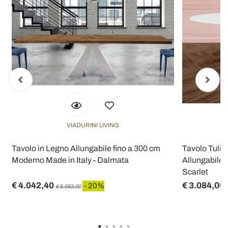
VIADURINI LIVING
Tavolo in Legno Allungabile fino a 300 cm
Tavolo Tulip
Moderno Made in Italy - Dalmata
Allungabile 
Scarlet
€ 4.042,40
€ 3.084,00
- 20%
€ 5.053,00