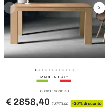
CODICE:
SONDRIO
€ 2858,40
-20% di sconto
€ 3573,00