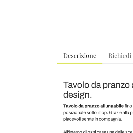
Descrizione
Richiedi
Tavolo da pranzo a
design.
Tavolo da pranzo allungabile
fino
posizionate sotto il top. Grazie alla
piacevoli serate in compagnia.
All'interno di ogni casa una delle sc