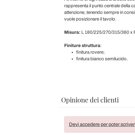
rappresenta il punto centrale della c
attenzione, tenendo sempre in consider
vuole posizionare il tavolo.
Misura:
L 180/225/270/315/360 x 
Finiture struttura
:
finitura rovere;
finitura bianco semilucido.
Opinione dei clienti
Devi accedere per poter scriver