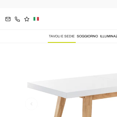
Home
TAVOLI E SEDIE
Tavoli
Tavoli Allungabili
TAVOLI E SEDIE
SOGGIORNO
ILLUMINA