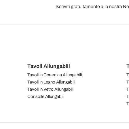
Iscriviti gratuitamente alla nostra N
Tavoli Allungabili
T
Tavoli in Ceramica Allungabili
T
Tavoli in Legno Allungabili
T
Tavoli in Vetro Allungabili
T
Consolle Allungabili
T
T