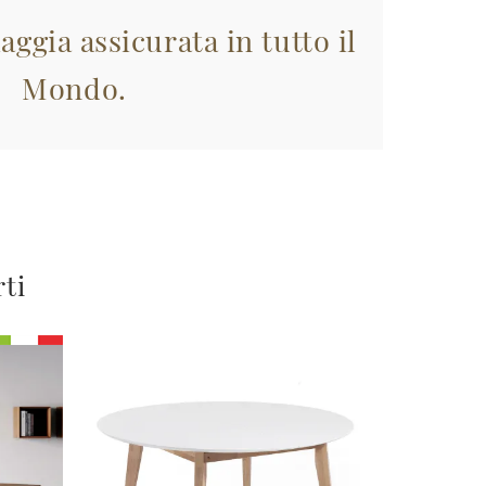
aggia assicurata in tutto il
Mondo.
rti