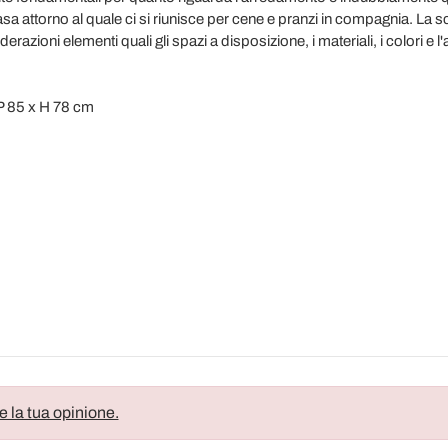
asa attorno al quale ci si riunisce per cene e pranzi in compagnia. La 
azioni elementi quali gli spazi a disposizione, i materiali, i colori e l
P 85 x H 78 cm
e la tua opinione.