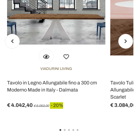
VIADURINI LIVING
Tavolo in Legno Allungabile fino a 300 cm
Tavolo Tulip
Moderno Made in Italy - Dalmata
Allungabile 
Scarlet
€ 4.042,40
€ 3.084,00
- 20%
€ 5.053,00