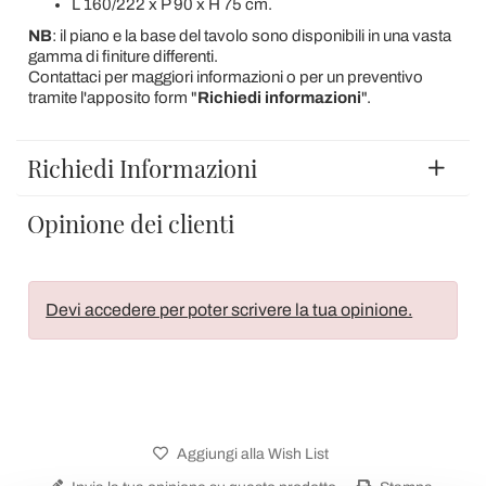
L 160/222 x P 90 x H 75 cm.
NB
: il piano e la base del tavolo sono disponibili in una vasta
gamma di finiture differenti.
Contattaci per maggiori informazioni o per un preventivo
tramite l'apposito form "
Richiedi informazioni
".
Richiedi Informazioni
Opinione dei clienti
Devi accedere per poter scrivere la tua opinione.
Aggiungi alla Wish List