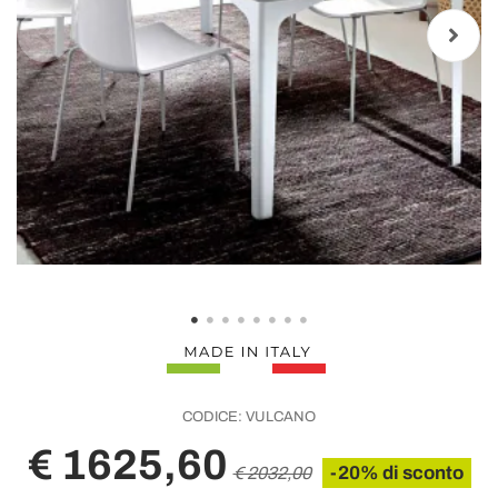
CODICE:
VULCANO
€ 1625,60
-20% di sconto
€ 2032,00