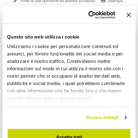
Invia la tua opinione su questo prodotto
Stampa
Condividi
Questo sito web utilizza i cookie
Tavoli Allungabili in Legno
Utilizziamo i cookie per personalizzare contenuti ed
annunci, per fornire funzionalità dei social media e per
analizzare il nostro traffico. Condividiamo inoltre
informazioni sul modo in cui utilizza il nostro sito con i
nostri partner che si occupano di analisi dei dati web,
pubblicità e social media, i quali potrebbero combinarle
con altre informazioni che ha fornito loro o che hanno
raccolto dal suo utilizzo dei loro servizi.
Mostra dettagli
Accetta tutti