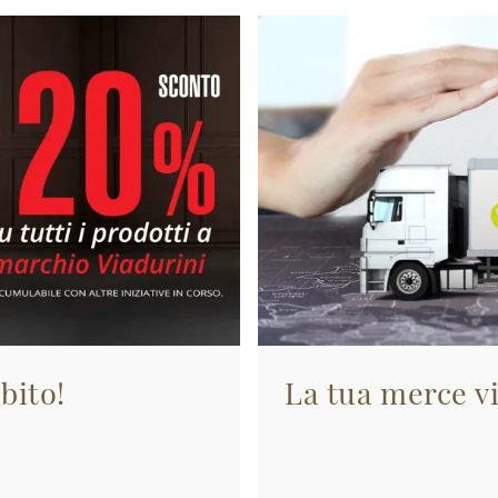
bito!
La tua merce vi