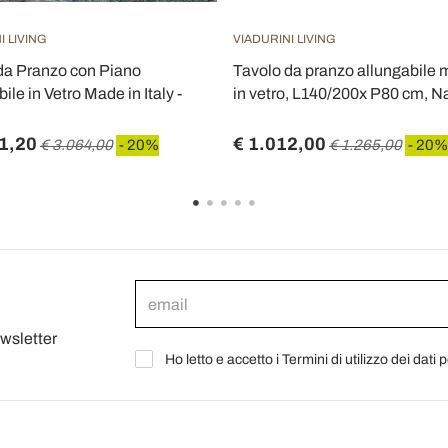
I LIVING
VIADURINI LIVING
da Pranzo con Piano
Tavolo da pranzo allungabile
ile in Vetro Made in Italy -
in vetro, L140/200x P80 cm, N
1,20
€ 1.012,00
€ 3.064,00
- 20%
€ 1.265,00
- 20%
ewsletter
Ho letto e accetto i Termini di utilizzo dei dati 