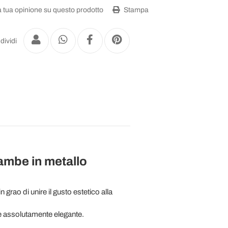
a tua opinione su questo prodotto
Stampa
dividi
ambe in metallo
rao di unire il gusto estetico alla
 e assolutamente elegante.