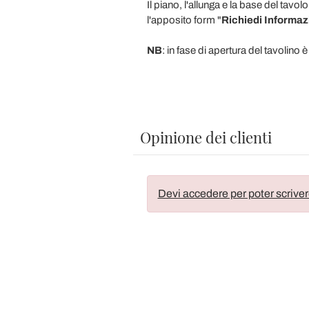
Il piano, l'allunga e la base del tav
l'apposito form "
Richiedi Informaz
NB
: in fase di apertura del tavolino 
Opinione dei clienti
Devi accedere per poter scriver