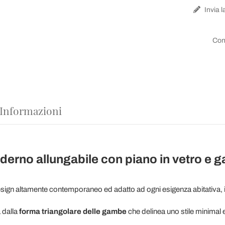
Invia l
Con
 Informazioni
erno allungabile con piano in vetro e g
ign altamente contemporaneo ed adatto ad ogni esigenza abitativa, in g
a dalla
forma triangolare delle gambe
che delinea uno stile minimal