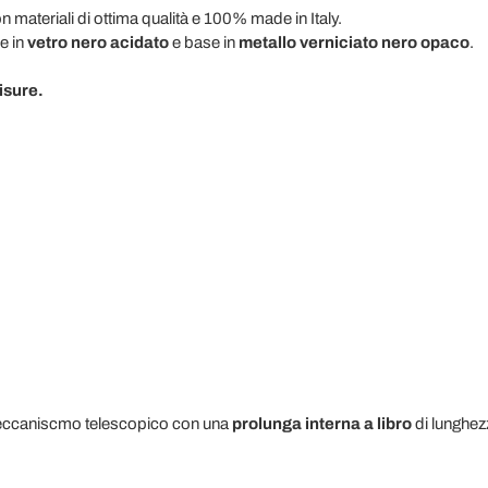
on materiali di ottima qualità e 100% made in Italy.
e in
vetro nero acidato
e base in
metallo verniciato nero opaco
.
isure.
 meccaniscmo telescopico con una
prolunga interna a libro
di lunghezz