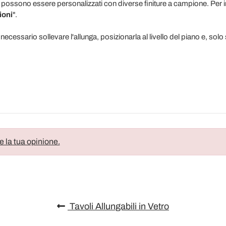
olo possono essere personalizzati con diverse finiture a campione. Per 
ioni
".
è necessario sollevare l'allunga, posizionarla al livello del piano e, so
e la tua opinione.
Tavoli Allungabili in Vetro