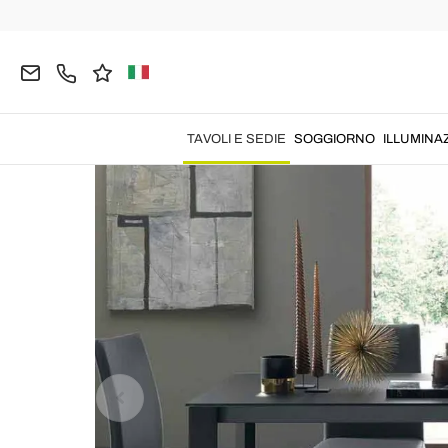
Home
TAVOLI E SEDIE
Tavoli
Tavoli Allungabili
TAVOLI E SEDIE
SOGGIORNO
ILLUMINA