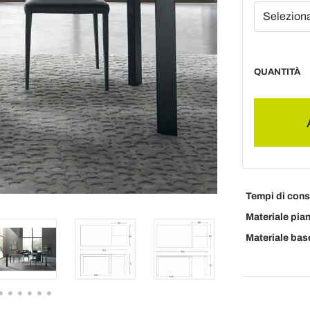
QUANTITÀ
Tempi di con
Materiale pia
Materiale bas