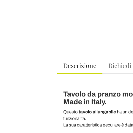
Descrizione
Richiedi
Tavolo da pranzo mod
Made in Italy.
Questo
tavolo allungabile
ha un des
funzionalità.
La sua caratteristica peculiare è dat