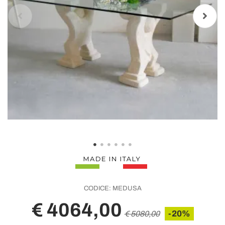
CODICE:
MEDUSA
€ 4064,00
-20%
€ 5080,00