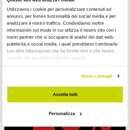
Aggiungi alla Wish List
Utilizziamo i cookie per personalizzare contenuti ed
Invia la tua opinione su questo prodotto
Stampa
annunci, per fornire funzionalità dei social media e per
analizzare il nostro traffico. Condividiamo inoltre
informazioni sul modo in cui utilizza il nostro sito con i
Condividi
nostri partner che si occupano di analisi dei dati web,
pubblicità e social media, i quali potrebbero combinarle
con altre informazioni che ha fornito loro o che hanno
Tavoli Fissi in Pietra
raccolto dal suo utilizzo dei loro servizi.
Mostra dettagli
Accetta tutti
Personalizza