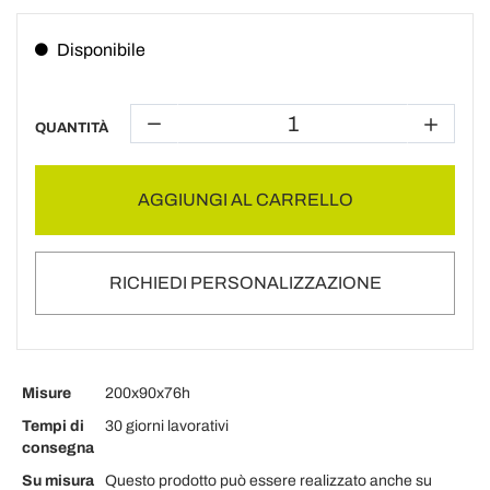
Disponibile
QUANTITÀ
AGGIUNGI AL CARRELLO
RICHIEDI PERSONALIZZAZIONE
Misure
200x90x76h
Tempi di
30 giorni lavorativi
consegna
Su misura
Questo prodotto può essere realizzato anche su