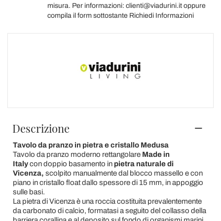
misura. Per informazioni: clienti@viadurini.it oppure
compila il form sottostante Richiedi Informazioni
Descrizione
Tavolo da pranzo in pietra e cristallo Medusa
Tavolo da pranzo moderno rettangolare
Made in
Italy
con doppio basamento in
pietra naturale di
Vicenza,
scolpito manualmente dal blocco massello e con
piano in cristallo float dallo spessore di 15 mm, in appoggio
sulle basi.
La pietra di Vicenza è una roccia costituita prevalentemente
da carbonato di calcio, formatasi a seguito del collasso della
barriera corallina e al deposito sul fondo di organismi marini