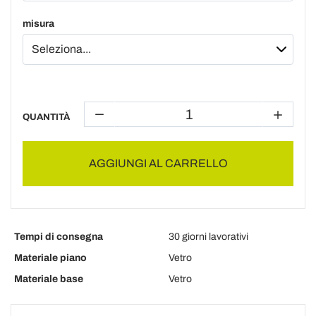
misura
QUANTITÀ
AGGIUNGI AL CARRELLO
Tempi di consegna
30 giorni lavorativi
Materiale piano
Vetro
Materiale base
Vetro