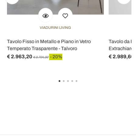
VIADURINI LIVING
Tavolo Fisso in Metallo e Piano in Vetro
Tavolo da Pr
Temperato Trasparente - Talvoro
Extrachiaro 
€ 2.963,20
€ 2.989,60
- 20%
€ 3.704,00