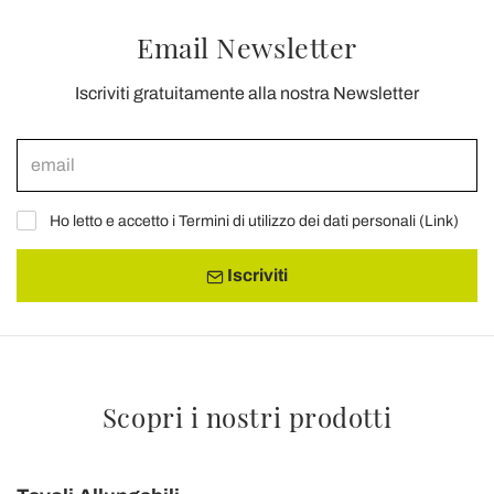
Email Newsletter
Iscriviti gratuitamente alla nostra Newsletter
Ho letto e accetto i Termini di utilizzo dei dati personali (
Link
)
Iscriviti
Scopri i nostri prodotti