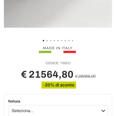
CODICE:
TISEO
€ 21564,80
€ 26956,00
-20% di sconto
finitura