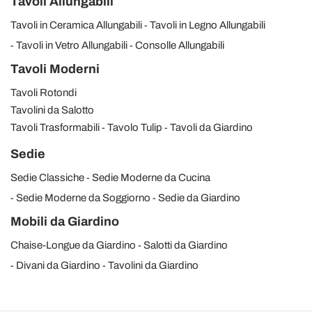
Tavoli Allungabili
Tavoli in Ceramica Allungabili
Tavoli in Legno Allungabili
Tavoli in Vetro Allungabili
Consolle Allungabili
Tavoli Moderni
Tavoli Rotondi
Tavolini da Salotto
Tavoli Trasformabili
Tavolo Tulip
Tavoli da Giardino
Sedie
Sedie Classiche
Sedie Moderne da Cucina
Sedie Moderne da Soggiorno
Sedie da Giardino
Mobili da Giardino
Chaise-Longue da Giardino
Salotti da Giardino
Divani da Giardino
Tavolini da Giardino