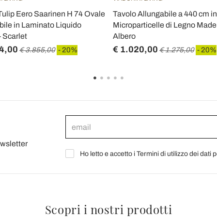
Tulip Eero Saarinen H 74 Ovale
Tavolo Allungabile a 440 cm in
bile in Laminato Liquido
Microparticelle di Legno Made i
 Scarlet
Albero
4,00
€ 1.020,00
€ 3.855,00
- 20%
€ 1.275,00
- 20%
ewsletter
Ho letto e accetto i Termini di utilizzo dei dati 
Scopri i nostri prodotti