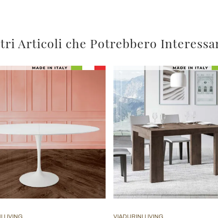
tri Articoli che Potrebbero Interessa
I LIVING
VIADURINI LIVING