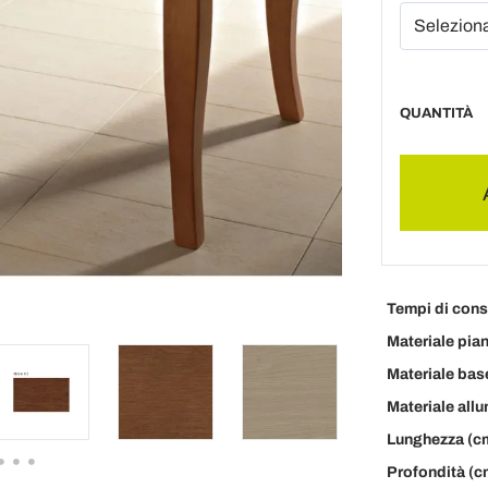
QUANTITÀ
Tempi di con
Materiale pia
Materiale bas
Materiale all
Lunghezza (c
Profondità (c