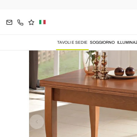
Home
TAVOLI E SEDIE
Tavoli
Tavoli Allungabili
TAVOLI E SEDIE
SOGGIORNO
ILLUMINA