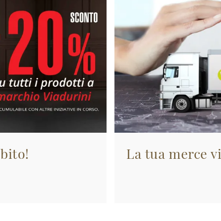
bito!
La tua merce vi