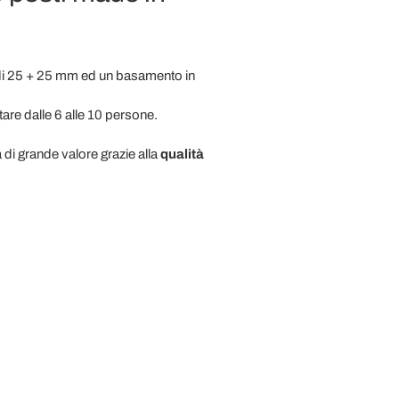
di 25 + 25 mm ed un basamento in
itare dalle 6 alle 10 persone.
 di grande valore grazie alla
qualità