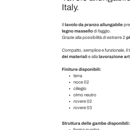
Italy.
Il
tavolo da pranzo allungabile
pre
legno massello
di faggio.
Grazie alla possibilità di estrarre 2
pi
Compatto, semplice e funzionale, il 
dei materiali
e alla
lavorazione art
Finiture disponibili:
terra
noce 02
ciliegio
olmo neutro
rovere 02
rovere 03
Struttura delle gambe disponibili:
forma quadra