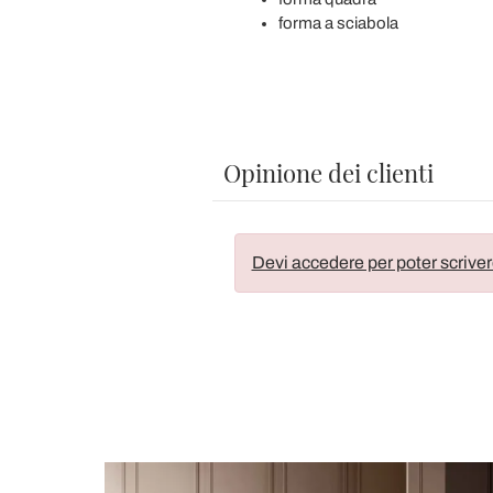
forma a sciabola
Opinione dei clienti
Devi accedere per poter scriver