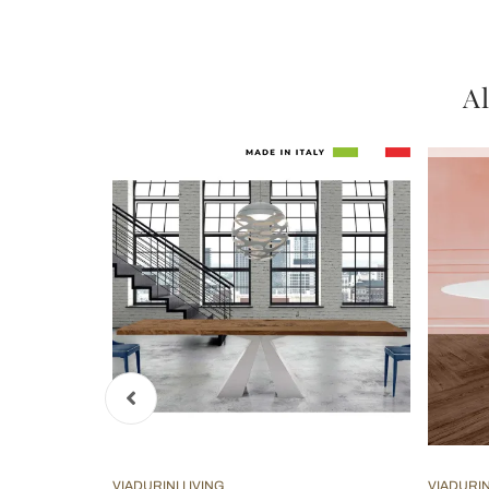
Al
VIADURINI LIVING
VIADURIN