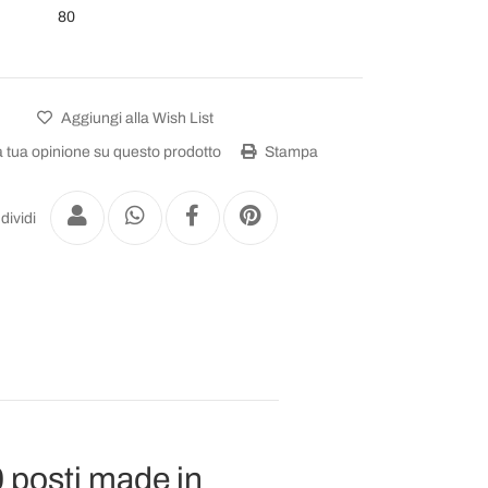
80
Aggiungi alla Wish List
a tua opinione su questo prodotto
Stampa
dividi
0 posti made in