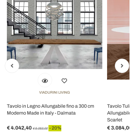
VIADURINI LIVING
Tavolo in Legno Allungabile fino a 300 cm
Tavolo Tulip
Moderno Made in Italy - Dalmata
Allungabile 
Scarlet
€ 4.042,40
€ 3.084,00
- 20%
€ 5.053,00