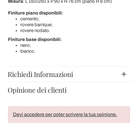
Misura
: L 160/260 x P 90 x H 76 cm (piano H 8 cm)
Finiture piano disponibili:
cemento;
rovere barrique;
rovere nodato.
Finiture base disponibili:
nero;
bianco.
Richiedi Informazioni
Opinione dei clienti
Devi accedere per poter scrivere la tua opinione.