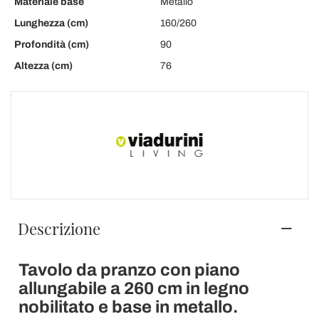
Materiale base
Metallo
Lunghezza (cm)
160/260
Profondità (cm)
90
Altezza (cm)
76
Descrizione
Tavolo da pranzo con piano
allungabile a 260 cm in legno
nobilitato e base in metallo.