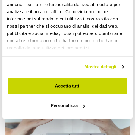
annunci, per fornire funzionalità dei social media e per
analizzare il nostro traffico. Condividiamo inoltre
informazioni sul modo in cui utilizza il nostro sito con i
nostri partner che si occupano di analisi dei dati web,
pubblicità e social media, i quali potrebbero combinarle
con altre informazioni che ha fornito loro o che hanno
raccolto dal suo utilizzo dei loro servizi.
Mostra dettagli
Approfittane subito!
Accetta tutti
Personalizza