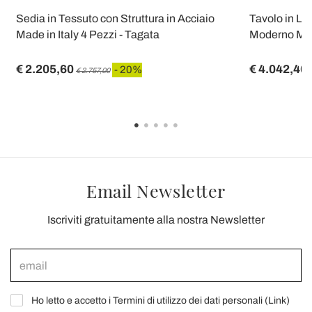
Sedia in Tessuto con Struttura in Acciaio
Tavolo in Le
Made in Italy 4 Pezzi - Tagata
Moderno Made
€ 2.205,60
€ 4.042,40
- 20%
€ 2.757,00
Email Newsletter
Iscriviti gratuitamente alla nostra Newsletter
Ho letto e accetto i Termini di utilizzo dei dati personali (
Link
)