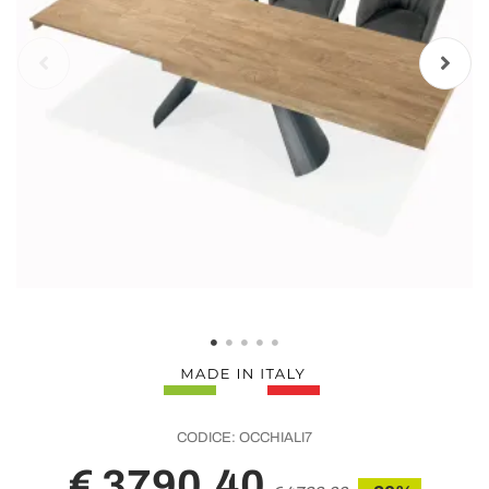
CODICE:
OCCHIALI7
€ 3790,40