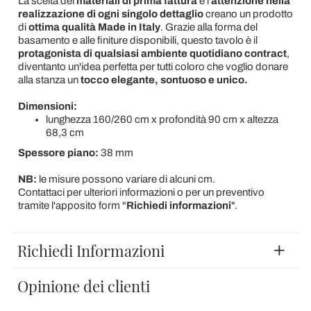
La scelta dei
materiali di prima fattura
e l'
attenzione nella
realizzazione di ogni singolo dettaglio
creano un prodotto
di
ottima qualità Made in Italy
. Grazie alla forma del
basamento e alle finiture disponibili, questo tavolo è il
protagonista di qualsiasi ambiente quotidiano contract
,
diventanto un'idea perfetta per tutti coloro che voglio donare
alla stanza un
tocco elegante, sontuoso e unico.
Dimensioni:
lunghezza 160/260 cm x profondità 90 cm x altezza
68,3 cm
Spessore piano:
38 mm
NB:
le misure possono variare di alcuni cm.
Contattaci per ulteriori informazioni o per un preventivo
tramite l'apposito form "
Richiedi informazioni
".
Richiedi Informazioni
Opinione dei clienti