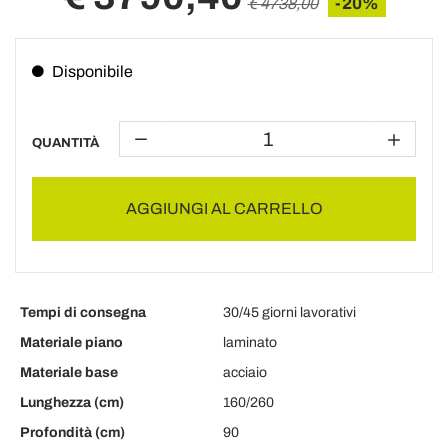
-20%
€ 4738,00
Disponibile
QUANTITÀ
AGGIUNGI AL CARRELLO
Tempi di consegna
30/45 giorni lavorativi
Materiale piano
laminato
Materiale base
acciaio
Lunghezza (cm)
160/260
Profondità (cm)
90