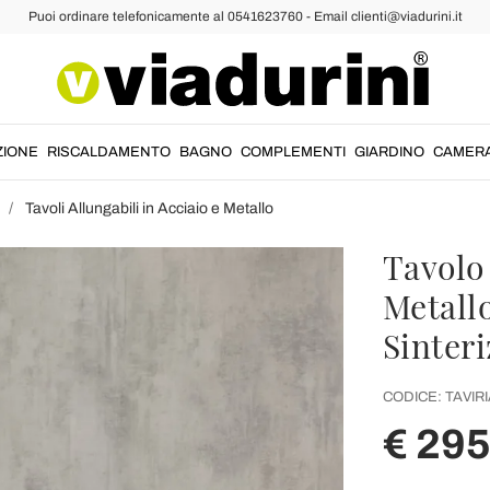
Puoi ordinare telefonicamente al 0541623760 - Email clienti@viadurini.it
ZIONE
RISCALDAMENTO
BAGNO
COMPLEMENTI
GIARDINO
CAMER
Tavoli Allungabili in Acciaio e Metallo
Tavolo
Metallo
Sinteri
CODICE:
TAVIRI
€ 29