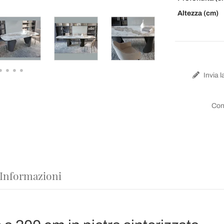
Altezza (cm)
Invia l
Con
 Informazioni