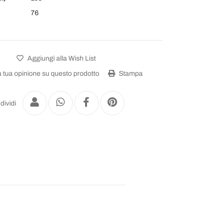
76
Aggiungi alla Wish List
a tua opinione su questo prodotto
Stampa
dividi