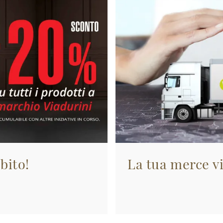
bito!
La tua merce vi