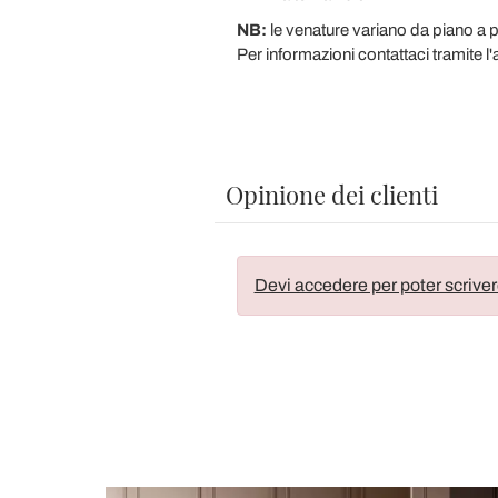
NB:
le venature variano da piano a p
Per informazioni contattaci tramite l
Opinione dei clienti
Devi accedere per poter scriver