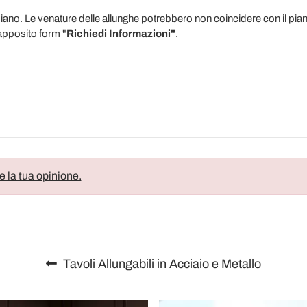
iano. Le venature delle allunghe potrebbero non coincidere con il pia
'apposito form "
Richiedi Informazioni"
.
e la tua opinione.
Tavoli Allungabili in Acciaio e Metallo