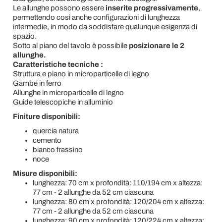
Le allunghe possono essere
inserite progressivamente
,
permettendo così anche configurazioni di lunghezza
intermedie, in modo da soddisfare qualunque esigenza di
spazio.
Sotto al piano del tavolo è possibile
posizionare le 2
allunghe.
Caratteristiche tecniche :
Struttura e piano in microparticelle di legno
Gambe in ferro
Allunghe in microparticelle di legno
Guide telescopiche in alluminio
Finiture disponibili:
quercia natura
cemento
bianco frassino
noce
Misure disponibili:
lunghezza: 70 cm x profondità: 110/194 cm x altezza:
77 cm - 2 allunghe da 52 cm ciascuna
lunghezza: 80 cm x profondità: 120/204 cm x altezza:
77 cm - 2 allunghe da 52 cm ciascuna
lunghezza: 90 cm x profondità: 120/224 cm x altezza: