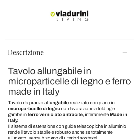
Descrizione
Tavolo allungabile in
microparticelle di legno e ferro
made in Italy
Tavolo da pranzo
allungabile
realizzato con piano in
microparticelle di legno
con lavorazione a folding e
gambe in
ferro verniciato antracite
,
interamente
Made in
Italy.
Il sistema di estensione con guide telescopiche in alluminio
rende il tavolo stabile e robusto anche se totalmente
allungato, senza bisogno di ulteriori sostegni.