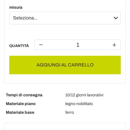
misura
QUANTITÀ
AGGIUNGI AL CARRELLO
Tempi di consegna
10/12 giorni lavorativi
Materiale piano
legno nobilitato
Materiale base
ferro