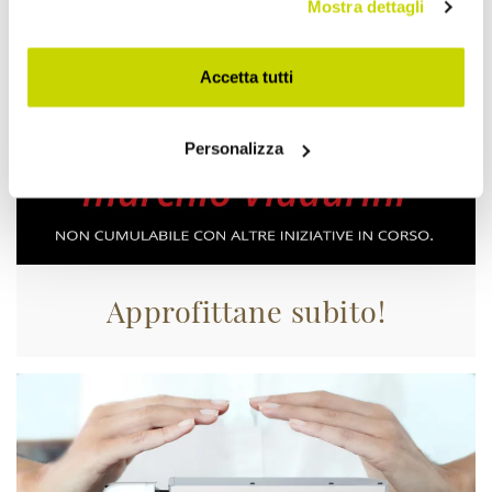
Mostra dettagli
Accetta tutti
Personalizza
Approfittane subito!