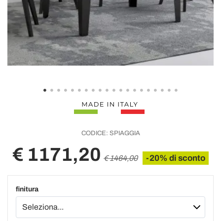
CODICE:
SPIAGGIA
€ 1171,20
-20% di sconto
€ 1464,00
finitura