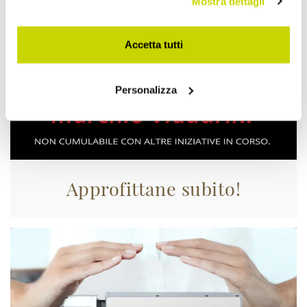
Mostra dettagli
Accetta tutti
Personalizza
Approfittane subito!