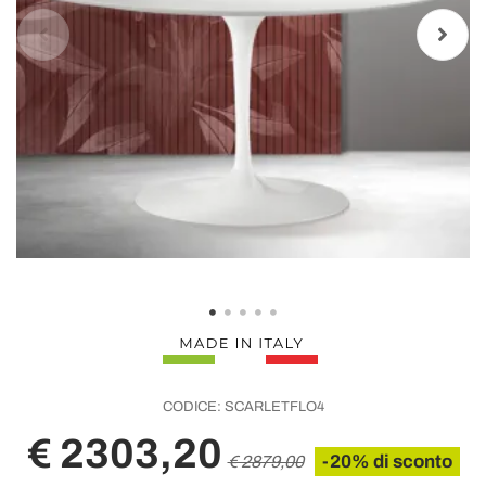
CODICE:
SCARLETFLO4
€ 2303,20
-20% di sconto
€ 2879,00