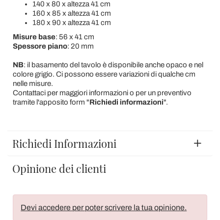
140 x 80 x altezza 41 cm
160 x 85 x altezza 41 cm
180 x 90 x altezza 41 cm
Misure base
: 56 x 41 cm
Spessore piano
: 20 mm
NB
: il basamento del tavolo è disponibile anche opaco e nel
colore grigio. Ci possono essere variazioni di qualche cm
nelle misure.
Contattaci per maggiori informazioni o per un preventivo
tramite l'apposito form "
Richiedi informazioni
".
Richiedi Informazioni
Opinione dei clienti
Devi accedere per poter scrivere la tua opinione.