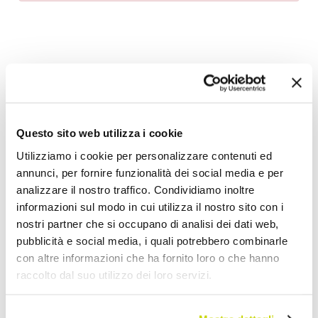
Aggiungi alla Wish List
Invia la tua opinione su questo prodotto
Stampa
Questo sito web utilizza i cookie
Condividi
Utilizziamo i cookie per personalizzare contenuti ed
annunci, per fornire funzionalità dei social media e per
analizzare il nostro traffico. Condividiamo inoltre
Tavoli Tulip
informazioni sul modo in cui utilizza il nostro sito con i
nostri partner che si occupano di analisi dei dati web,
pubblicità e social media, i quali potrebbero combinarle
con altre informazioni che ha fornito loro o che hanno
raccolto dal suo utilizzo dei loro servizi.