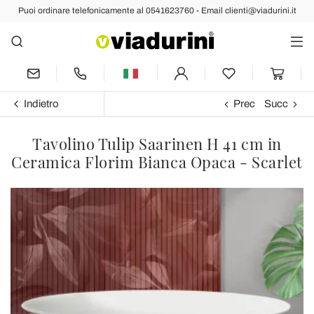
Puoi ordinare telefonicamente al 0541623760 - Email clienti@viadurini.it
Indietro
Prec
Succ
Tavolino Tulip Saarinen H 41 cm in
Ceramica Florim Bianca Opaca - Scarlet