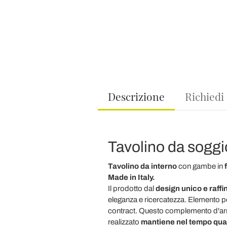
Descrizione
Richiedi
Tavolino da soggio
Tavolino da interno
con gambe in
f
Made in Italy.
Il prodotto dal
design unico e raffi
eleganza e ricercatezza. Elemento per
contract. Questo complemento d'arredo
realizzato
mantiene nel tempo qual