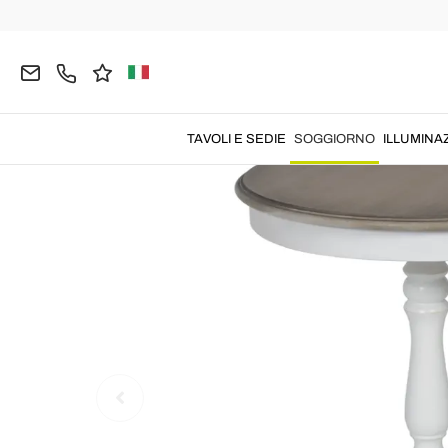
Home
SOGGIORNO
Tavolini da Salotto
Tavolin
TAVOLI E SEDIE
SOGGIORNO
ILLUMINA