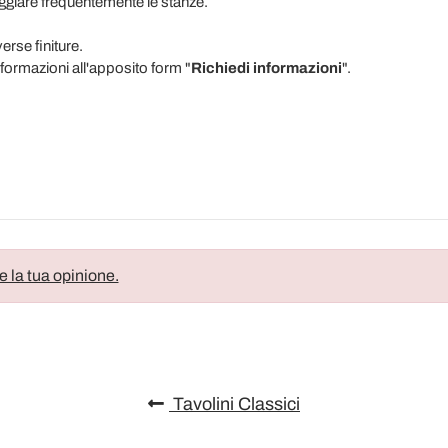
ggiare frequentemente le stanze.
erse finiture.
formazioni all'apposito form "
Richiedi informazioni
".
e la tua opinione.
Tavolini Classici