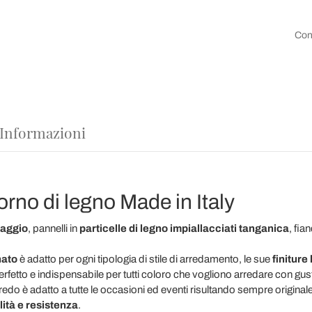
Con
 Informazioni
rno di legno Made in Italy
aggio
, pannelli in
particelle di legno impiallacciati tanganica
, fian
nato
è adatto per ogni tipologia di stile di arredamento, le sue
finiture
fetto e indispensabile per tutti coloro che vogliono arredare con gusto 
 è adatto a tutte le occasioni ed eventi risultando sempre originale e
ità e resistenza
.