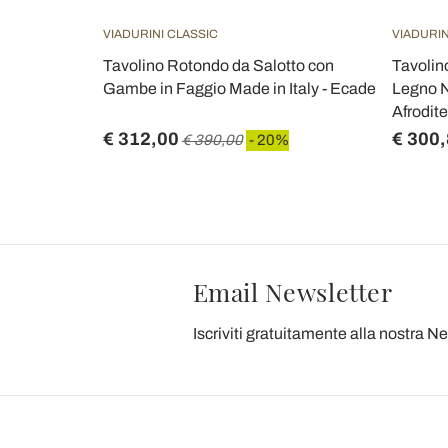
VIADURINI CLASSIC
VIADURIN
Salotto con
Tavolino Rotondo da Salotto con
Tavolin
taly -
Gambe in Faggio Made in Italy - Ecade
Legno N
Afrodite
€ 312,00
€ 300
€ 390,00
- 20%
Email Newsletter
Iscriviti gratuitamente alla nostra N