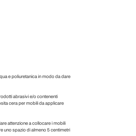
cqua e poliuretanica in modo da dare
odotti abrasivi e/o contenenti
sita cera per mobili da applicare
are attenzione a collocare i mobili
are uno spazio di almeno 5 centimetri