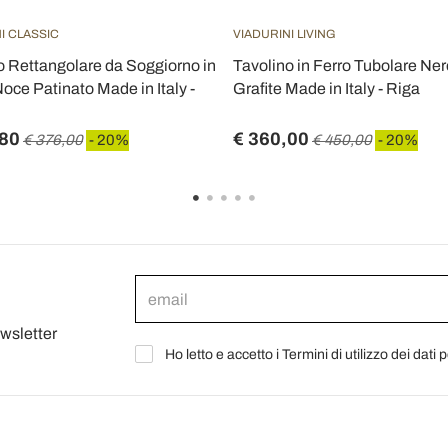
I CLASSIC
VIADURINI LIVING
o Rettangolare da Soggiorno in
Tavolino in Ferro Tubolare Ner
oce Patinato Made in Italy -
Grafite Made in Italy - Riga
,80
€ 360,00
€ 376,00
- 20%
€ 450,00
- 20%
ewsletter
Ho letto e accetto i Termini di utilizzo dei dati 