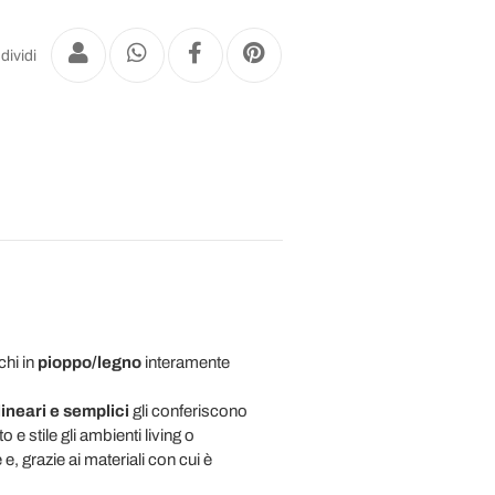
dividi
chi in
pioppo/legno
interamente
 lineari e semplici
gli conferiscono
e stile gli ambienti living o
, grazie ai materiali con cui è