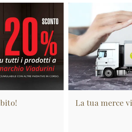
bito!
La tua merce vi