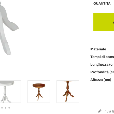
QUANTITÀ
Materiale
Tempi di con
Lunghezza (c
Profondità (c
Altezza (cm)
Invia l