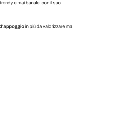
e, trendy e mai banale, con il suo
 d'appoggio
in più da valorizzare ma