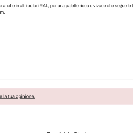
le anche in altri colori RAL, per una palette ricca e vivace che segue l
rm.
e la tua opinione.