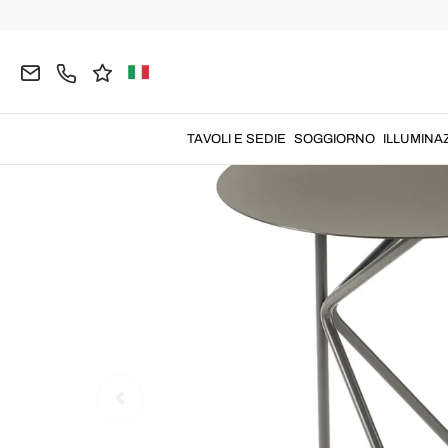
Home
GIARDINO
Tavolini da Giardino
TAVOLI E SEDIE
SOGGIORNO
ILLUMINA