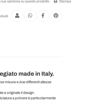
a tua opinione su questo prodotto
Stampa
dividi
egiato made in Italy.
se misure e due differenti altezze
e e originale il design.
rniciatura a polvere è particolarmente