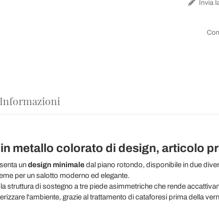
Invia l
Con
 Informazioni
in metallo colorato di design, articolo pr
senta un
design minimale
dal piano rotondo, disponibile in due diver
eme per un salotto moderno ed elegante.
 la struttura di sostegno a tre piede asimmetriche che rende accattivant
tterizzare l'ambiente, grazie al trattamento di cataforesi prima della ve