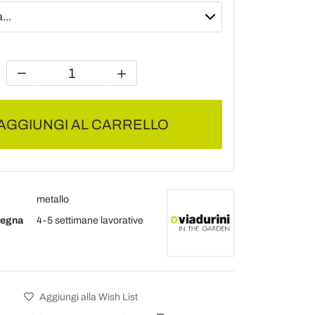
AGGIUNGI AL CARRELLO
metallo
segna
4-5 settimane lavorative
Aggiungi alla Wish List