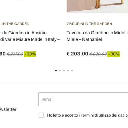
I IN THE GARDEN
VIADURINI IN THE GARDEN
o da Giardino in Acciaio
Tavolino da Giardino in Midoll
di Varie Misure Made in Italy –
Miele – Nathaniel
,90
€ 203,00
€ 217,00
- 30%
€ 290,00
- 30%
ewsletter
Ho letto e accetto i Termini di utilizzo dei dati 