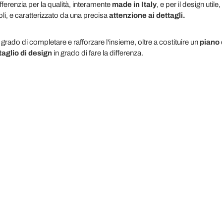
renzia per la qualità, interamente
made in Italy
, e per il design util
li, e caratterizzato da una precisa
attenzione ai dettagli.
grado di completare e rafforzare l'insieme, oltre a costituire un
piano
taglio di design
in grado di fare la differenza.