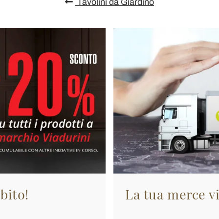
Tavolini da Giardino
bito!
La tua merce vi