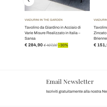
VIADURINI IN THE GARDEN
VIADURIN
bra Naturale
Tavolino da Giardino in Acciaio di
Tavolin
Varie Misure Realizzato in Italia –
Zincato 
Sansa
Brienne
€ 284,90
€ 151
€ 407,00
- 30%
Email Newsletter
Iscriviti gratuitamente alla nostra N