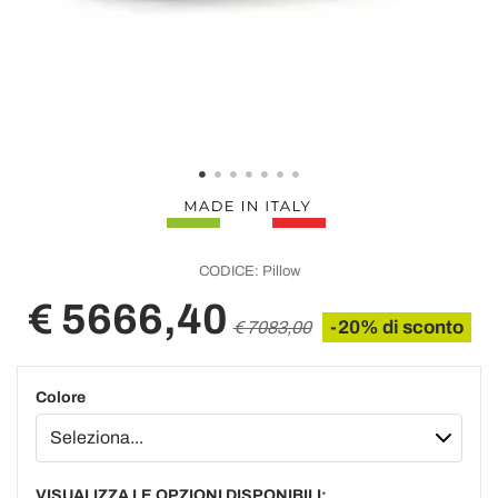
CODICE:
Pillow
€ 5666,40
-20% di sconto
€ 7083,00
Colore
VISUALIZZA LE OPZIONI DISPONIBILI: