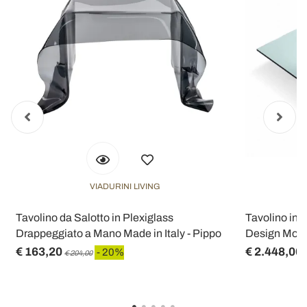
VIADURINI LIVING
a
Tavolino da Salotto in Plexiglass
Tavolino in V
Drappeggiato a Mano Made in Italy - Pippo
Design Moder
€ 163,20
€ 2.448,00
- 20%
€ 204,00