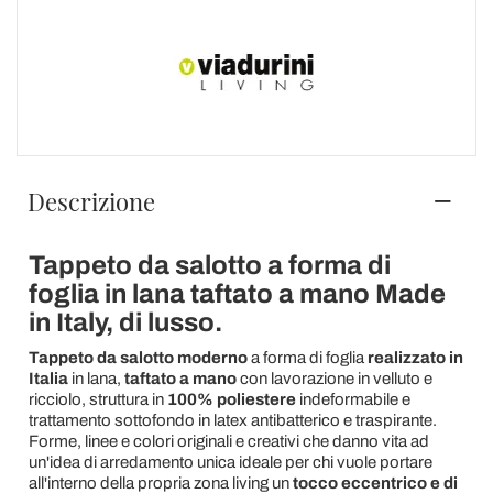
Descrizione
Tappeto da salotto a forma di
foglia in lana taftato a mano Made
in Italy, di lusso.
Tappeto da salotto moderno
a forma di foglia
realizzato in
Italia
in lana,
taftato a mano
con lavorazione in velluto e
ricciolo, struttura in
100% poliestere
indeformabile e
trattamento sottofondo in latex antibatterico e traspirante.
Forme, linee e colori originali e creativi che danno vita ad
un'idea di arredamento unica ideale per chi vuole portare
all'interno della propria zona living un
tocco eccentrico e di