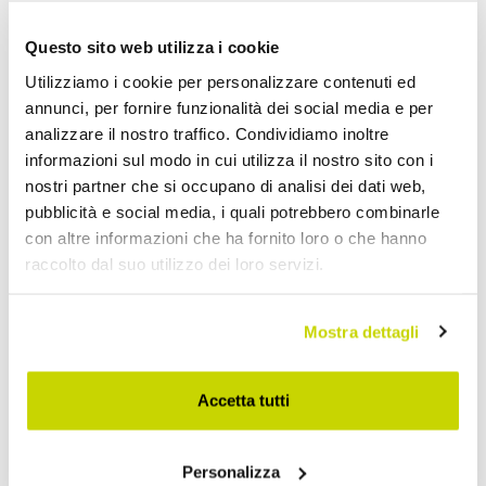
Questo sito web utilizza i cookie
Utilizziamo i cookie per personalizzare contenuti ed
annunci, per fornire funzionalità dei social media e per
Aggiungi alla Wish List
analizzare il nostro traffico. Condividiamo inoltre
Invia la tua opinione su questo prodotto
Stampa
informazioni sul modo in cui utilizza il nostro sito con i
nostri partner che si occupano di analisi dei dati web,
Condividi
pubblicità e social media, i quali potrebbero combinarle
con altre informazioni che ha fornito loro o che hanno
raccolto dal suo utilizzo dei loro servizi.
Tappeti Moderni
Mostra dettagli
Accetta tutti
Personalizza