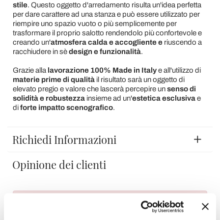
stile
. Questo oggetto d'arredamento risulta un'idea perfetta
per dare carattere ad una stanza e può essere utilizzato per
riempire uno spazio vuoto o più semplicemente per
trasformare il proprio salotto rendendolo più confortevole e
creando un'
atmosfera calda e accogliente e
riuscendo a
racchiudere in sè
design e funzionalità
.
Grazie alla
lavorazione 100% Made in Italy
e all'utilizzo di
materie prime di qualità
il risultato sarà un oggetto di
elevato pregio e valore che lascerà percepire un
senso di
solidità e robustezza
insieme ad un'
estetica esclusiva
e
di
forte impatto scenografico
.
Richiedi Informazioni
Opinione dei clienti
Devi accedere per poter scrivere la tua opinione.