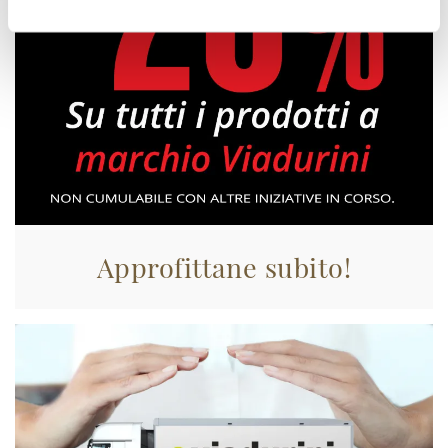
Approfittane subito!