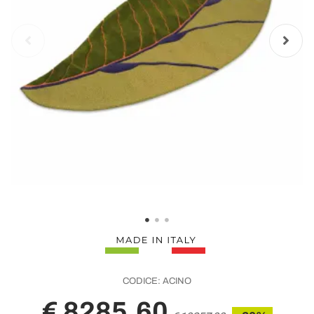
CODICE:
ACINO
€ 8285,60