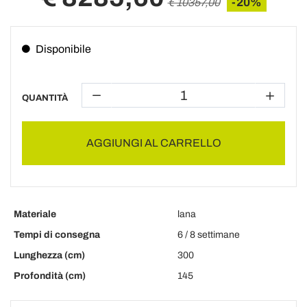
-20%
€ 10357,00
Disponibile
QUANTITÀ
AGGIUNGI AL CARRELLO
Materiale
lana
Tempi di consegna
6 / 8 settimane
Lunghezza (cm)
300
Profondità (cm)
145