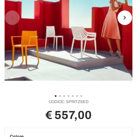
CODICE:
SPRITZSED
€ 557,00
Colore