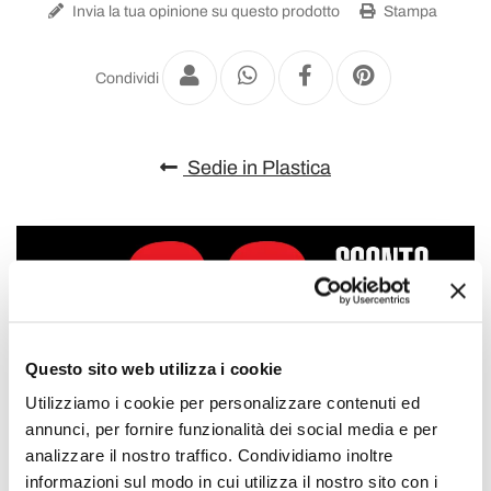
Invia la tua opinione su questo prodotto
Stampa
Condividi
Sedie in Plastica
Questo sito web utilizza i cookie
Utilizziamo i cookie per personalizzare contenuti ed
annunci, per fornire funzionalità dei social media e per
analizzare il nostro traffico. Condividiamo inoltre
informazioni sul modo in cui utilizza il nostro sito con i