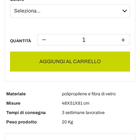
QUANTITÀ
AGGIUNGI AL CARRELLO
Materiale
polipropilene e fibra di vetro
Misure
48X51X81 cm
Tempi di consegna
3 settimane lavorative
Peso prodotto
20 Kg