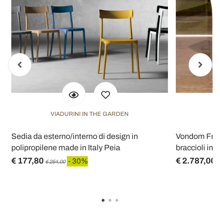
VIADURINI IN THE GARDEN
Sedia da esterno/interno di design in
Vondom Fram
polipropilene made in Italy Peia
braccioli in r
€ 177,80
€ 2.787,00
- 30%
€ 254,00