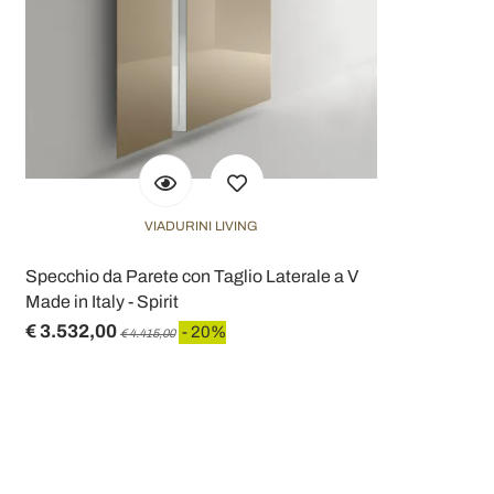
VIADURINI LIVING
Specchio da Parete con Taglio Laterale a V
Made in Italy - Spirit
€ 3.532,00
- 20%
€ 4.415,00