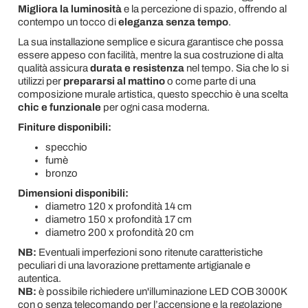
Migliora la luminosità
e la percezione di spazio, offrendo al
contempo un tocco di
eleganza senza tempo
.
La sua installazione semplice e sicura garantisce che possa
essere appeso con facilità, mentre la sua costruzione di alta
qualità assicura
durata e resistenza
nel tempo. Sia che lo si
utilizzi per
prepararsi al mattino
o come parte di una
composizione murale artistica, questo specchio è una scelta
chic e funzionale
per ogni casa moderna.
Finiture disponibili:
specchio
fumè
bronzo
Dimensioni disponibili:
diametro 120 x profondità 14 cm
diametro 150 x profondità 17 cm
diametro 200 x profondità 20 cm
NB:
Eventuali imperfezioni sono ritenute caratteristiche
peculiari di una lavorazione prettamente artigianale e
autentica.
NB:
è possibile richiedere un'illuminazione LED COB 3000K
con o senza telecomando per l’accensione e la regolazione