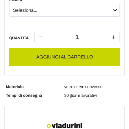
QUANTITÀ
AGGIUNGI AL CARRELLO
Materiale
vetro curvo convesso
Tempi di consegna
30 giorni lavorativi