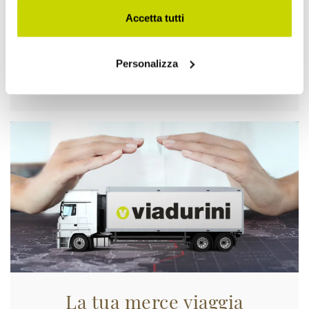
Accetta tutti
Personalizza
Approfittane subito!
La tua merce viaggia