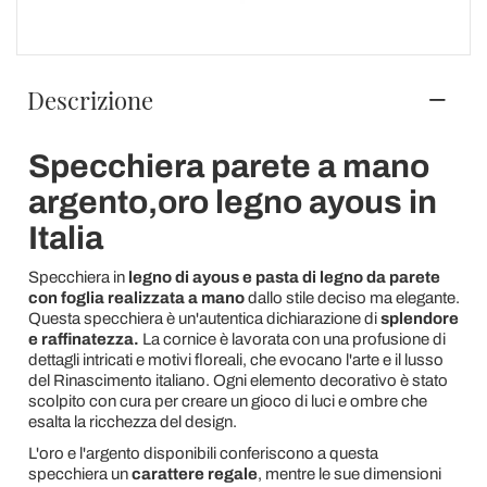
Descrizione
Specchiera parete a mano
argento,oro legno ayous in
Italia
Specchiera in
legno di ayous e pasta di legno da parete
con foglia realizzata a mano
dallo stile deciso ma elegante.
Questa specchiera è un'autentica dichiarazione di
splendore
e raffinatezza.
La cornice è lavorata con una profusione di
dettagli intricati e motivi floreali, che evocano l'arte e il lusso
del Rinascimento italiano. Ogni elemento decorativo è stato
scolpito con cura per creare un gioco di luci e ombre che
esalta la ricchezza del design.
L'oro e l'argento disponibili conferiscono a questa
specchiera un
carattere regale
, mentre le sue dimensioni