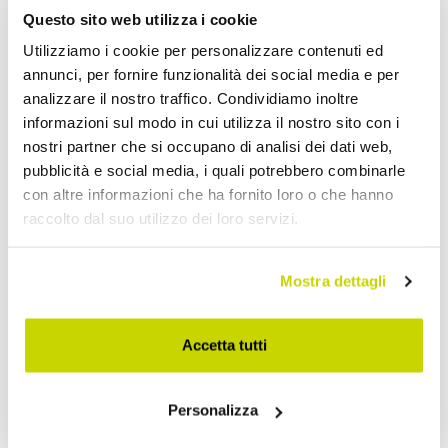
Questo sito web utilizza i cookie
Utilizziamo i cookie per personalizzare contenuti ed
annunci, per fornire funzionalità dei social media e per
analizzare il nostro traffico. Condividiamo inoltre
informazioni sul modo in cui utilizza il nostro sito con i
nostri partner che si occupano di analisi dei dati web,
pubblicità e social media, i quali potrebbero combinarle
con altre informazioni che ha fornito loro o che hanno
raccolto dal suo utilizzo dei loro servizi.
Mostra dettagli
Accetta tutti
Approfittane subito!
Personalizza