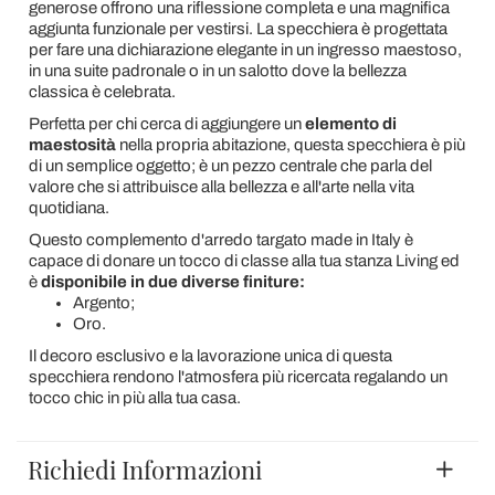
generose offrono una riflessione completa e una magnifica
aggiunta funzionale per vestirsi. La specchiera è progettata
per fare una dichiarazione elegante in un ingresso maestoso,
in una suite padronale o in un salotto dove la bellezza
classica è celebrata.
Perfetta per chi cerca di aggiungere un
elemento di
maestosità
nella propria abitazione, questa specchiera è più
di un semplice oggetto; è un pezzo centrale che parla del
valore che si attribuisce alla bellezza e all'arte nella vita
quotidiana.
Questo complemento d'arredo targato made in Italy è
capace di donare un tocco di classe alla tua stanza Living ed
è
disponibile in due diverse finiture:
Argento;
Oro.
Il decoro esclusivo e la lavorazione unica di questa
specchiera rendono l'atmosfera più ricercata regalando un
tocco chic in più alla tua casa.
Richiedi Informazioni