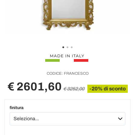
CODICE:
FRANCESCO
€ 2601,60
-20% di sconto
€ 3252,00
finitura