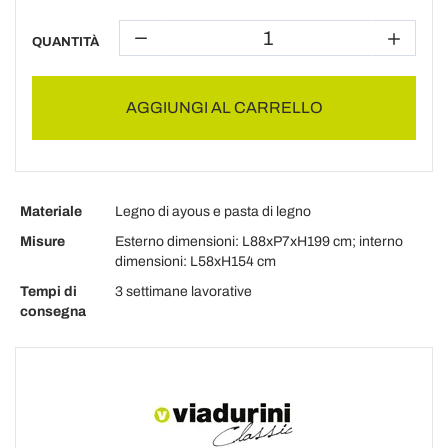
QUANTITÀ
AGGIUNGI AL CARRELLO
Materiale
Legno di ayous e pasta di legno
Misure
Esterno dimensioni: L88xP7xH199 cm; interno
dimensioni: L58xH154 cm
Tempi di
3 settimane lavorative
consegna