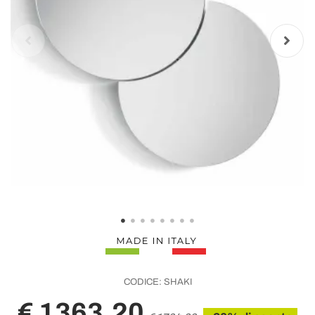
CODICE:
SHAKI
€ 1363,20