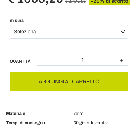
-20% di sconto
€ 1704,00
misura
QUANTITÀ
AGGIUNGI AL CARRELLO
Materiale
vetro
Tempi di consegna
30 giorni lavorativi