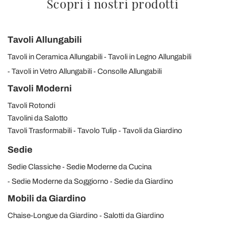
Scopri i nostri prodotti
Tavoli Allungabili
Tavoli in Ceramica Allungabili
Tavoli in Legno Allungabili
Tavoli in Vetro Allungabili
Consolle Allungabili
Tavoli Moderni
Tavoli Rotondi
Tavolini da Salotto
Tavoli Trasformabili
Tavolo Tulip
Tavoli da Giardino
Sedie
Sedie Classiche
Sedie Moderne da Cucina
Sedie Moderne da Soggiorno
Sedie da Giardino
Mobili da Giardino
Chaise-Longue da Giardino
Salotti da Giardino