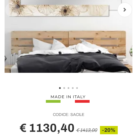
CODICE:
SACILE
€ 1130,40
-20%
€ 1413,00