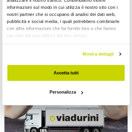
analizzare il nostro traffico. Condividiamo inoltre
informazioni sul modo in cui utilizza il nostro sito con i
nostri partner che si occupano di analisi dei dati web,
pubblicità e social media, i quali potrebbero combinarle
con altre informazioni che ha fornito loro o che hanno
raccolto dal suo utilizzo dei loro servizi.
Mostra dettagli
Approfittane subito!
Accetta tutti
Personalizza