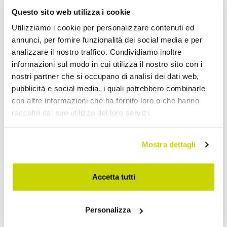
Questo sito web utilizza i cookie
Utilizziamo i cookie per personalizzare contenuti ed
annunci, per fornire funzionalità dei social media e per
analizzare il nostro traffico. Condividiamo inoltre
informazioni sul modo in cui utilizza il nostro sito con i
nostri partner che si occupano di analisi dei dati web,
pubblicità e social media, i quali potrebbero combinarle
con altre informazioni che ha fornito loro o che hanno
Approfittane subito!
raccolto dal suo utilizzo dei loro servizi.
Mostra dettagli
Accetta tutti
Personalizza