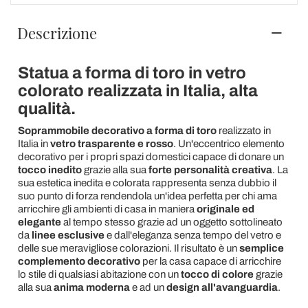
Descrizione
Statua a forma di toro in vetro
colorato realizzata in Italia, alta
qualità.
Soprammobile decorativo a forma di toro
realizzato in
Italia in
vetro trasparente e rosso
. Un'eccentrico elemento
decorativo per i propri spazi domestici capace di donare un
tocco inedito
grazie alla sua
forte personalità creativa
. La
sua estetica inedita e colorata rappresenta senza dubbio il
suo punto di forza rendendola un'idea perfetta per chi ama
arricchire gli ambienti di casa in maniera
originale ed
elegante
al tempo stesso grazie ad un oggetto sottolineato
da
linee esclusive
e dall'eleganza senza tempo del vetro e
delle sue meravigliose colorazioni. Il risultato è un
semplice
complemento decorativo
per la casa capace di arricchire
lo stile di qualsiasi abitazione con un
tocco di colore
grazie
alla sua
anima moderna
e ad un
design all'avanguardia
.