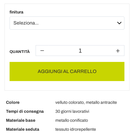
finitura
QUANTITÀ
AGGIUNGI AL CARRELLO
Colore
velluto colorato, metallo antracite
Tempi di consegna
30 giorni lavorativi
Materiale base
metallo conificato
Materiale seduta
tessuto idrorepellente