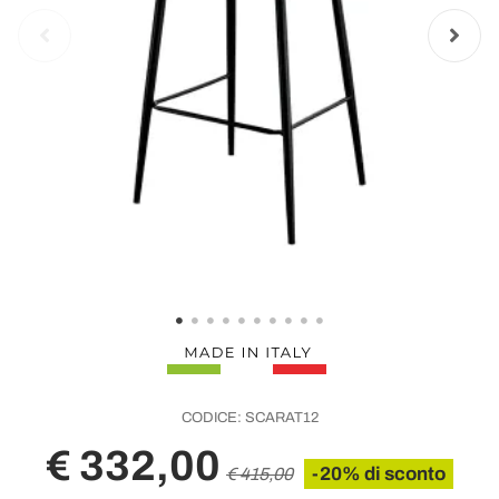
CODICE:
SCARAT12
€ 332,00
-20% di sconto
€ 415,00