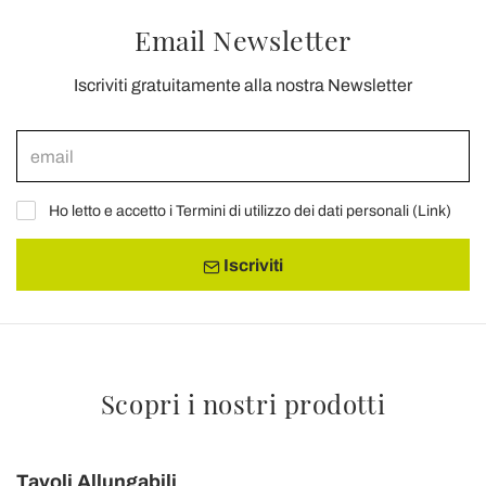
Email Newsletter
Iscriviti gratuitamente alla nostra Newsletter
Ho letto e accetto i Termini di utilizzo dei dati personali (
Link
)
Iscriviti
Scopri i nostri prodotti
Tavoli Allungabili