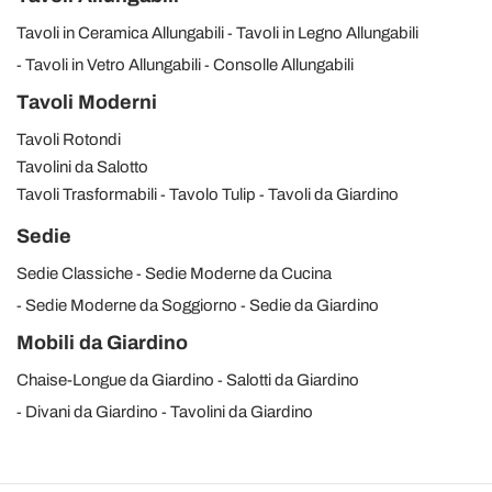
Tavoli in Ceramica Allungabili
Tavoli in Legno Allungabili
Tavoli in Vetro Allungabili
Consolle Allungabili
Tavoli Moderni
Tavoli Rotondi
Tavolini da Salotto
Tavoli Trasformabili
Tavolo Tulip
Tavoli da Giardino
Sedie
Sedie Classiche
Sedie Moderne da Cucina
Sedie Moderne da Soggiorno
Sedie da Giardino
Mobili da Giardino
Chaise-Longue da Giardino
Salotti da Giardino
Divani da Giardino
Tavolini da Giardino