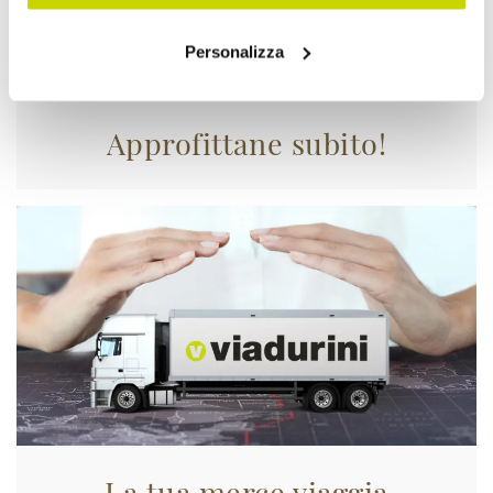
Personalizza
Approfittane subito!
La tua merce viaggia