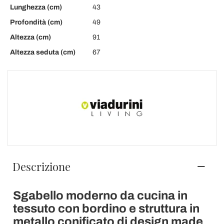
Lunghezza (cm)
43
Profondità (cm)
49
Altezza (cm)
91
Altezza seduta (cm)
67
Descrizione
Sgabello moderno da cucina in
tessuto con bordino e struttura in
metallo conificato di design made