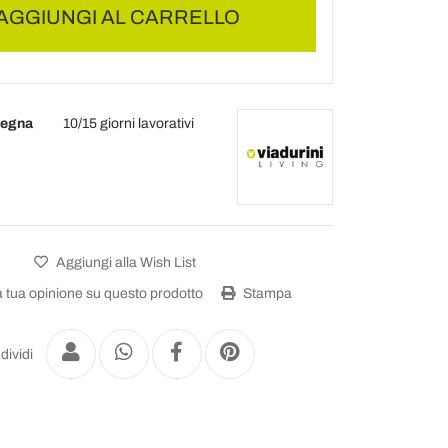
AGGIUNGI AL CARRELLO
segna
10/15 giorni lavorativi
Aggiungi alla Wish List
a tua opinione su questo prodotto
Stampa
dividi