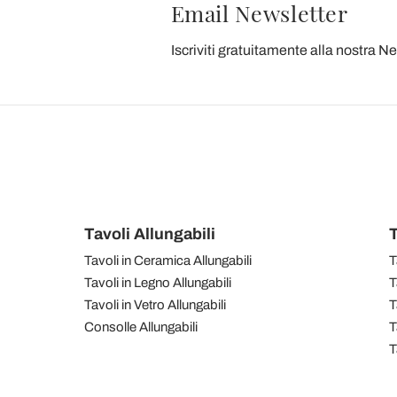
Email Newsletter
Iscriviti gratuitamente alla nostra N
Tavoli Allungabili
T
Tavoli in Ceramica Allungabili
T
Tavoli in Legno Allungabili
T
Tavoli in Vetro Allungabili
T
Consolle Allungabili
T
T