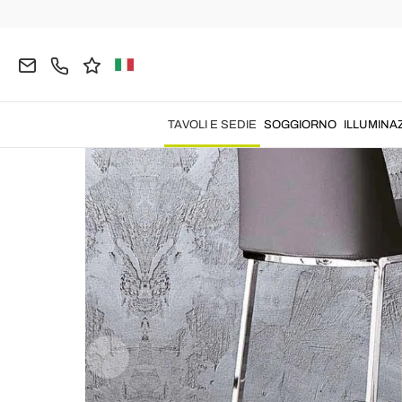
Home
TAVOLI E SEDIE
Sgabelli
Sgabelli da C
TAVOLI E SEDIE
SOGGIORNO
ILLUMINA