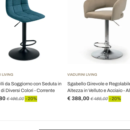
I LIVING
VIADURINI LIVING
lli da Soggiorno con Seduta in
Sgabello Girevole e Regolabile
di Diversi Colori - Corrente
Altezza in Velluto e Acciaio - A
80
€ 388,00
€ 496,00
- 20%
€ 485,00
- 20%