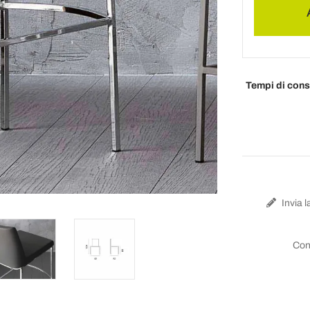
Tempi di con
Invia l
Con