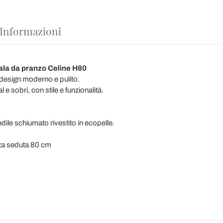
 Informazioni
sala da pranzo Celine H80
design moderno e pulito.
 e sobri, con stile e funzionalità.
edile schiumato rivestito in ecopelle.
zza seduta 80 cm