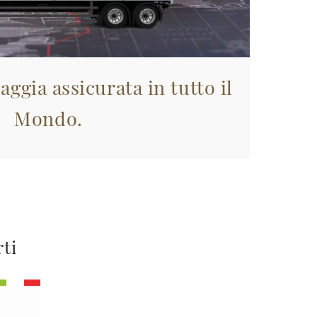
aggia assicurata in tutto il
Mondo.
rti