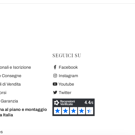
SEGUICI SU
nali e Iscrizione
Facebook
 e Consegne
Instagram
 di Vendita
Youtube
orsi
Twitter
e Garanzia
na al piano e montaggio
a Italia
es