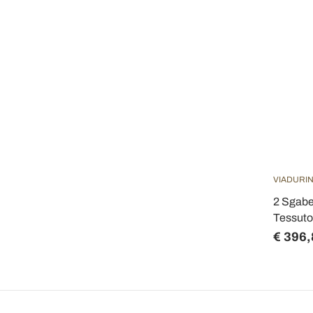
VIADURIN
2 Sgabe
Tessuto 
€ 396,