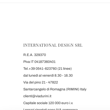
INTERNATIONAL DESIGN SRL
R.E.A. 329370
Piva IT 04187360401
Tel.+39 0541-623760 (21 linee)
dal lunedì al venerdì 8.30 - 16.30
Via del pino 21 - 47822
Santarcangelo di Romagna (RIMINI) Italy
clienti@viadurini.it
Capitale sociale 120 000 euro i.v.
I prezzi riportati sono IVA compresa