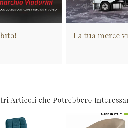
bito!
La tua merce vi
tri Articoli che Potrebbero Interessa