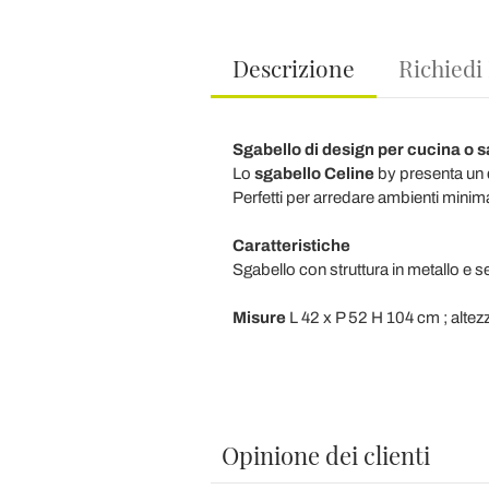
Descrizione
Richiedi
Sgabello di design per cucina o 
Lo
sgabello Celine
by
presenta un 
Perfetti per arredare ambienti minimal
Caratteristiche
Sgabello con struttura in metallo e s
Misure
L 42 x P 52 H 104 cm ; alte
Opinione dei clienti