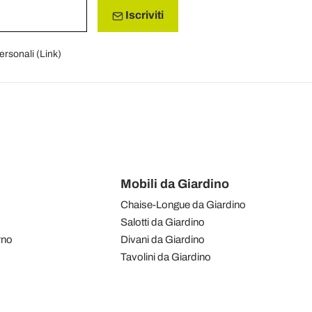
Iscriviti
personali (
Link
)
Mobili da Giardino
Chaise-Longue da Giardino
Salotti da Giardino
rno
Divani da Giardino
Tavolini da Giardino