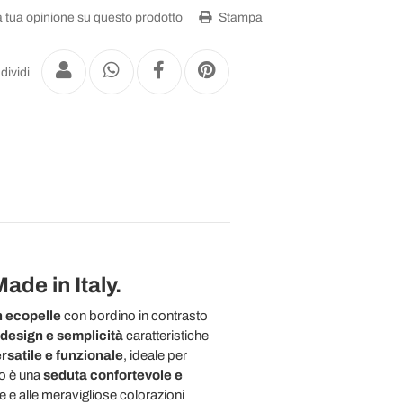
a tua opinione su questo prodotto
Stampa
dividi
ade in Italy.
n ecopelle
con bordino in contrasto
design e semplicità
caratteristiche
satile e funzionale
, ideale per
to è una
seduta confortevole e
e e alle meravigliose colorazioni