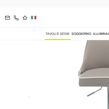
Home
TAVOLI E SEDIE
Sgabelli
Sgabelli da C
TAVOLI E SEDIE
SOGGIORNO
ILLUMINA