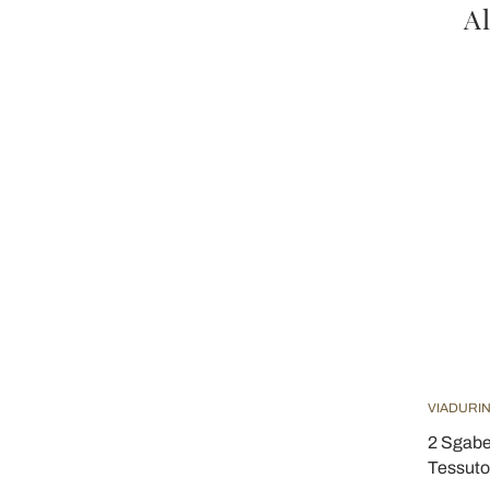
Al
VIADURIN
2 Sgabe
Tessuto 