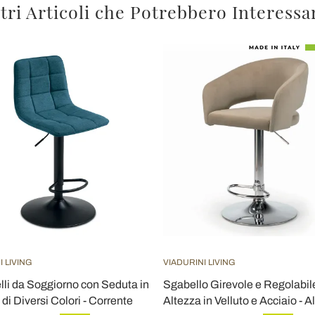
tri Articoli che Potrebbero Interessa
I LIVING
VIADURINI LIVING
lli da Soggiorno con Seduta in
Sgabello Girevole e Regolabile
di Diversi Colori - Corrente
Altezza in Velluto e Acciaio - A