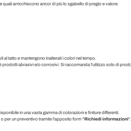
 quali arricchiscono ancor di più lo sgabello di pregio e valore.
i al tatto e mantengono inalterati i colori nel tempo.
nè prodotti abrasivi e/o corrosivi. Si raccomanda l'utilizzo solo di prodot
disponibile in una vasta gamma di colorazioni e finiture differenti.
 o per un preventivo tramite l'apposito form "
Richiedi informazioni
".