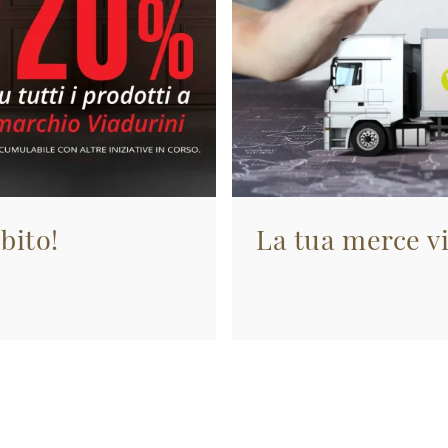
bito!
La tua merce vi