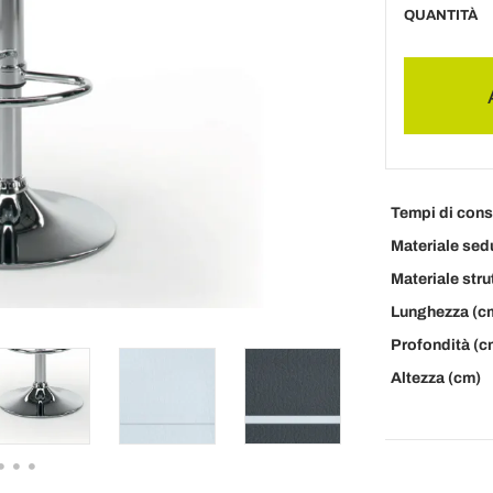
QUANTITÀ
Tempi di con
Materiale sed
Materiale stru
Lunghezza (c
Profondità (c
Altezza (cm)