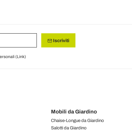
Iscriviti
personali (
Link
)
Mobili da Giardino
Chaise-Longue da Giardino
Salotti da Giardino