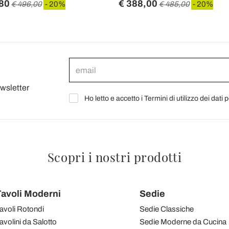
80
€ 388,00
€ 496,00
- 20%
€ 485,00
- 20%
ewsletter
Ho letto e accetto i Termini di utilizzo dei dati 
Scopri i nostri prodotti
avoli Moderni
Sedie
avoli Rotondi
Sedie Classiche
avolini da Salotto
Sedie Moderne da Cucina