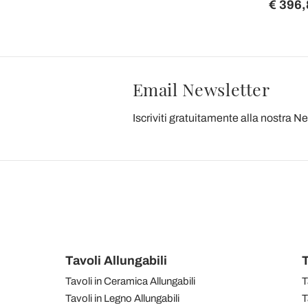
€ 396,
Email Newsletter
Iscriviti gratuitamente alla nostra N
Tavoli Allungabili
T
Tavoli in Ceramica Allungabili
T
Tavoli in Legno Allungabili
T