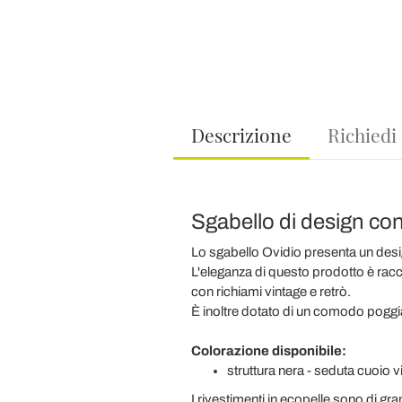
Descrizione
Richiedi
Sgabello di design con
Lo sgabello Ovidio presenta un desig
L'eleganza di questo prodotto è racc
con richiami vintage e retrò.
È inoltre dotato di un comodo poggia
Colorazione disponibile:
struttura nera - seduta cuoio 
I rivestimenti in ecopelle sono di gra