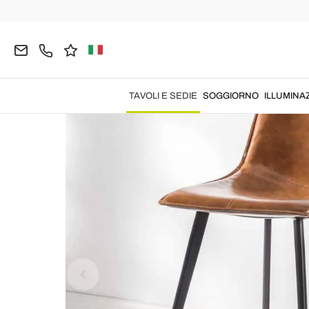
Home
TAVOLI E SEDIE
Sgabelli
Sgabelli da Ba
TAVOLI E SEDIE
SOGGIORNO
ILLUMINA