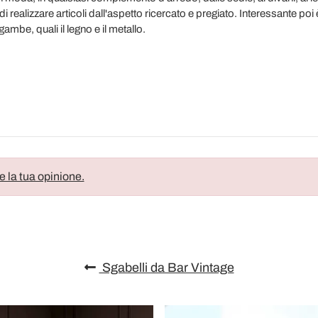
i realizzare articoli dall'aspetto ricercato e pregiato. Interessante poi
 gambe, quali il legno e il metallo.
e la tua opinione.
Sgabelli da Bar Vintage