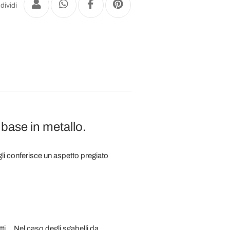
dividi
 base in metallo.
gli conferisce un aspetto pregiato
ti....Nel caso degli sgabelli da