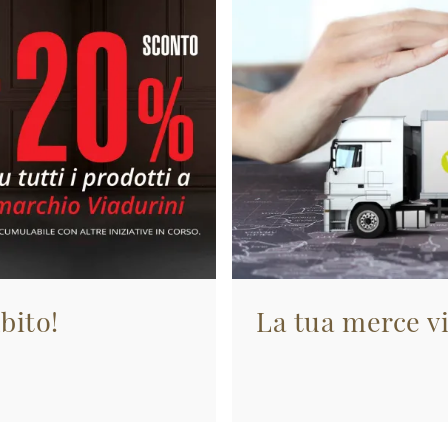
bito!
La tua merce vi